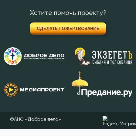
Хотите помочь проекту?
Привычки
Приметы
СДЕЛАТЬ ПОЖЕРТВОВАНИЕ
Причастие
Промысел Божий
Простота
Раздражительность
Самолюбие
Священники
©АНО «Доброе дело»
Скромность
Смерть