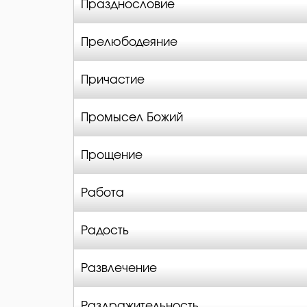
Празднословие
Прелюбодеяние
Причастие
Промысел Божий
Прощение
Работа
Радость
Развлечение
Раздражительность