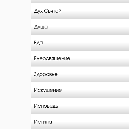
Дух Святой
Душа
Еда
Елеосвящение
Здоровье
Искушение
Исповедь
Истина