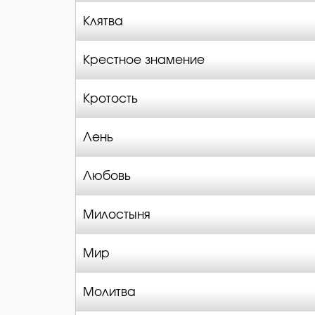
Клятва
Крестное знамение
Кротость
Лень
Любовь
Милостыня
Мир
Молитва