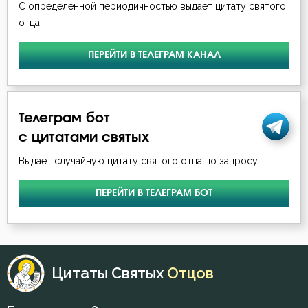
Мечта
С определенной периодичностью выдает цитату святого
отца
Милостыня
ПЕРЕЙТИ В ТЕЛЕГРАМ КАНАЛ
Молитва
Молчание
Телеграм бот
Монах
с цитатами святых
Мудрость
Выдает случайную цитату святого отца по запросу
Мысли
ПЕРЕЙТИ В ТЕЛЕГРАМ БОТ
Надежда
Намерение
Цитаты Святых
Отцов
Нерадение