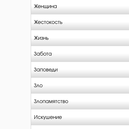
Женщина
Жестокость
Жизнь
Забота
Заповеди
Зло
Злопамятство
Искушение