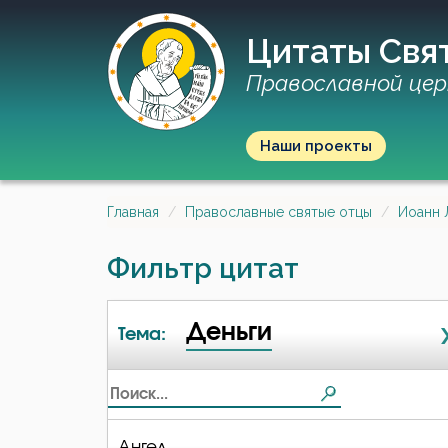
Цитаты Свя
Православной цер
Наши проекты
Главная
Православные святые отцы
Иоанн 
Фильтр цитат
Деньги
Тема:
Ангел