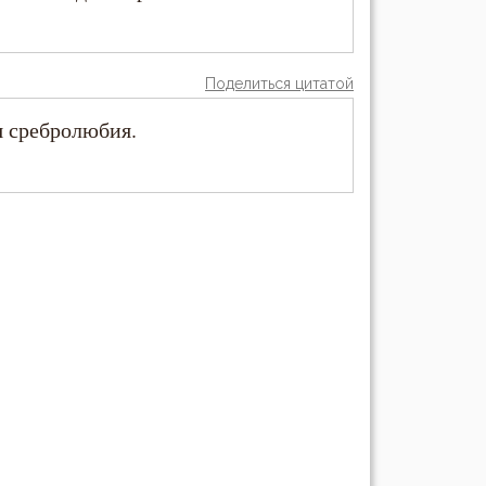
Поделиться цитатой
я сребролюбия.