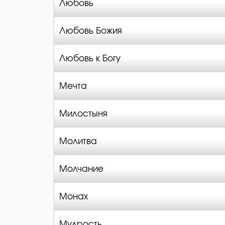
Любовь
Любовь Божия
Любовь к Богу
Мечта
Милостыня
Молитва
Молчание
Монах
Мудрость