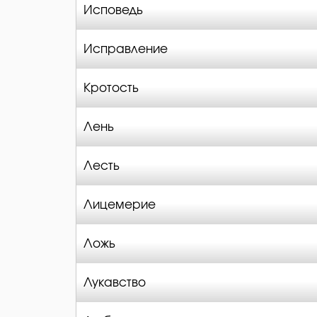
Исповедь
Исправление
Кротость
Лень
Лесть
Лицемерие
Ложь
Лукавство