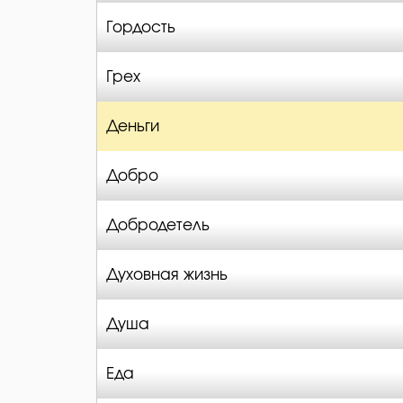
Гордость
Грех
Деньги
Добро
Добродетель
Духовная жизнь
Душа
Еда