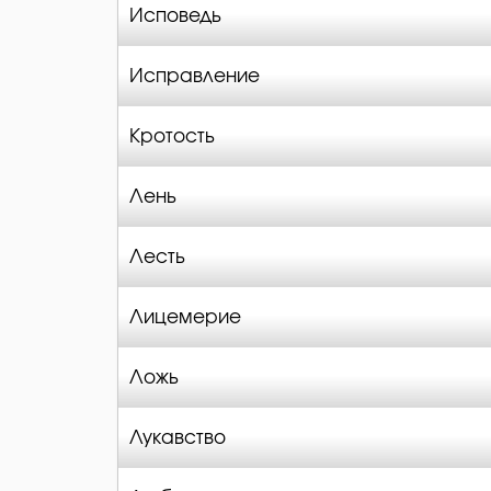
Исповедь
Исправление
Кротость
Лень
Лесть
Лицемерие
Ложь
Лукавство