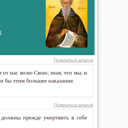
о
Поделиться цитатой
 от нас волю Свою, зная, что мы, и
и бы этим большее наказание.
Поделиться цитатой
 должны прежде умертвить в себе