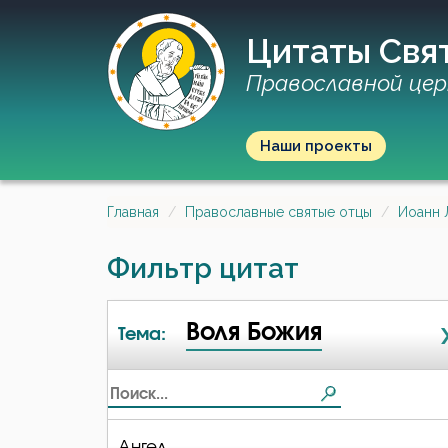
Цитаты Свя
Православной цер
Наши проекты
Главная
Православные святые отцы
Иоанн 
Фильтр цитат
Воля Божия
Тема:
Ангел