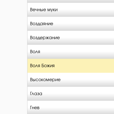
Вечные муки
Воздаяние
Воздержание
Воля
Воля Божия
Высокомерие
Глаза
Гнев