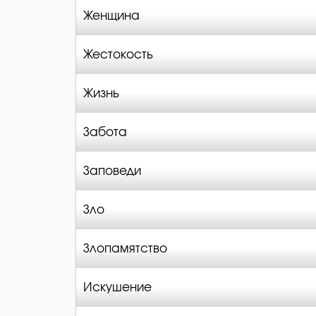
Женщина
Жестокость
Жизнь
Забота
Заповеди
Зло
Злопамятство
Искушение