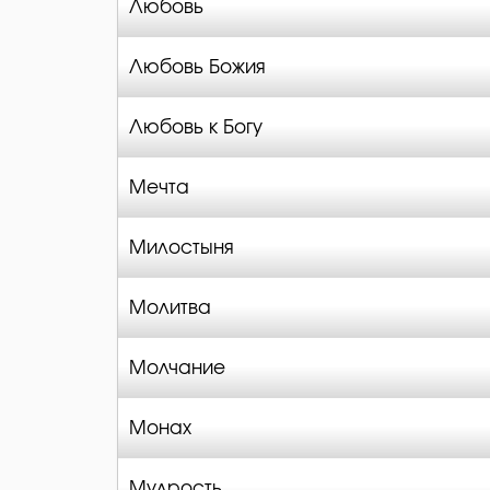
Любовь
Любовь Божия
Любовь к Богу
Мечта
Милостыня
Молитва
Молчание
Монах
Мудрость