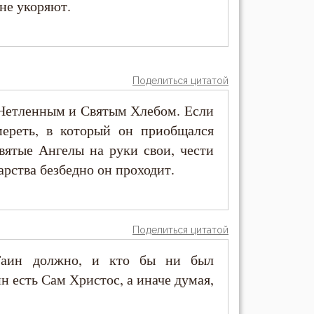
 не укоряют.
Поделиться цитатой
 Нетленным и Святым Хлебом. Если
мереть, в который он приобщался
вятые Ангелы на руки свои, чести
рства безбедно он проходит.
Поделиться цитатой
Таин должно, и кто бы ни был
 есть Сам Христос, а иначе думая,