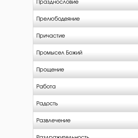
Празднословие
Прелюбодеяние
Причастие
Промысел Божий
Прощение
Работа
Радость
Развлечение
Раздражительность