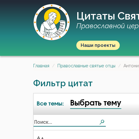
Цитаты Свя
Православной цер
Наши проекты
Главная
Православные святые отцы
Антони
Фильтр цитат
Выбрать тему
Все темы:
Ад