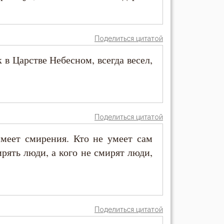
Поделиться цитатой
 в Царстве Небесном, всегда весел,
Поделиться цитатой
имеет смирения. Кто не умеет сам
ирять люди, а кого не смирят люди,
Поделиться цитатой