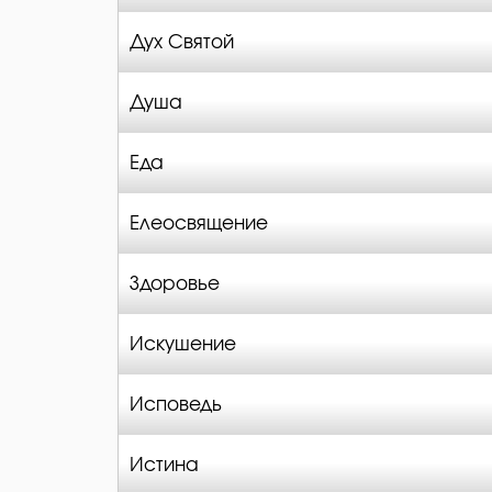
Дух Святой
Душа
Еда
Елеосвящение
Здоровье
Искушение
Исповедь
Истина