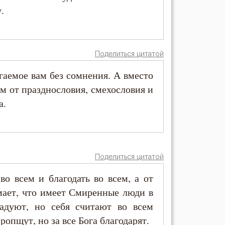
.
Поделиться цитатой
гаемое вам без сомнения. А вместо
м от празднословия, смехословия и
а.
Поделиться цитатой
о всем и благодать во всем, а от
мает, что имеет Смиренные люди в
адуют, но себя считают во всем
опщут, но за все Бога благодарят.