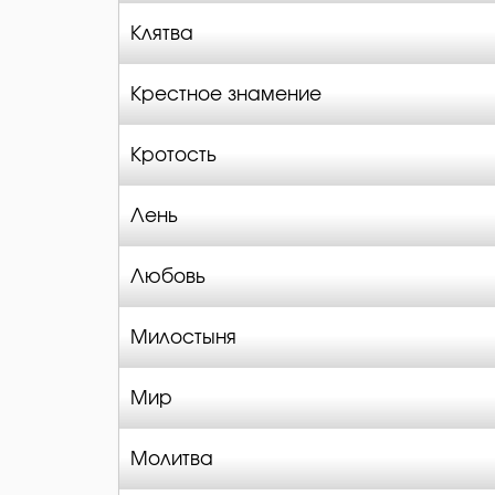
Клятва
Крестное знамение
Кротость
Лень
Любовь
Милостыня
Мир
Молитва