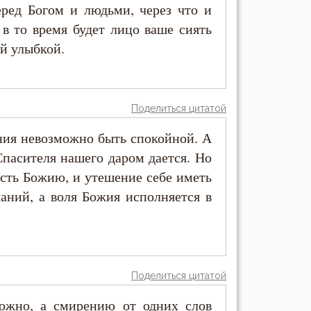
еред Богом и людьми, через что и
 в то время будет лицо ваше сиять
й улыбкой.
Поделиться цитатой
ния невозможно быть спокойной. А
Спасителя нашего даром дается. Но
ость Божию, и утешение себе иметь
аний, а воля Божия исполняется в
Поделиться цитатой
можно, а смирению от одних слов