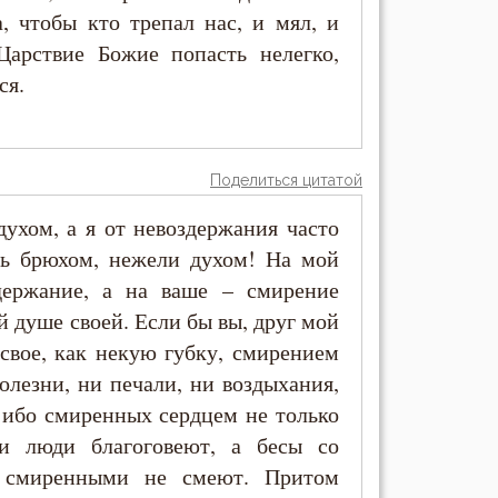
а, чтобы кто трепал нас, и мял, и
Царствие Божие попасть нелегко,
ся.
Поделиться цитатой
духом, а я от невоздержания часто
ть брюхом, нежели духом! На мой
здержание, а на ваше – смирение
й душе своей. Если бы вы, друг мой
свое, как некую губку, смирением
олезни, ни печали, ни воздыхания,
 ибо смиренных сердцем не только
и люди благоговеют, а бесы со
д смиренными не смеют. Притом