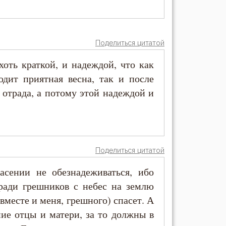
Поделиться цитатой
хоть краткой, и надеждой, что как
дит приятная весна, так и после
 отрада, а потому этой надеждой и
Поделиться цитатой
сении не обезнадеживаться, ибо
 ради грешников с небес на землю
(вместе и меня, грешного) спасет. А
ние отцы и матери, за то должны в