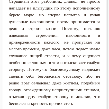
Страшный этот разбойник, диавол, не просто
нападает на плывущих по этому исполненному
бурею морю, но сперва испытав и узнав
душевные наклонности, потом принимается за
дело и строит козни. Поэтому, пытливо
изведывая стремления, наклонности и
приверженности каждого, не пропуская ни
малого времени, даже часа, потом подает извне
служащее пищей страсти, и к чему ощущает
особенно склонным, в том и отыскивает слабую
сторону. Потому-то благоискусному надлежит
сделать себя безопасным отовсюду, ибо не
редко враг овладевал даже житием, подобным
городу, огражденному неприступными стенами,
отыскав одну слабую сторону и доказав, что
бесполезна крепость прочих стен.