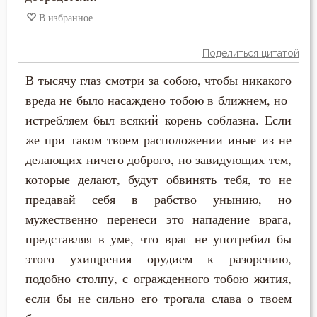
В избранное
Поделиться цитатой
В тысячу глаз смотри за собою, чтобы никакого
вреда не было насаждено тобою в ближнем, но
истребляем был всякий корень соблазна. Если
же при таком твоем расположении иные из не
делающих ничего доброго, но завидующих тем,
которые делают, будут обвинять тебя, то не
предавай себя в рабство унынию, но
мужественно перенеси это нападение врага,
представляя в уме, что враг не употребил бы
этого ухищрения орудием к разорению,
подобно столпу, с огражденного тобою жития,
если бы не сильно его трогала слава о твоем