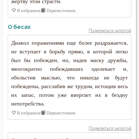
жертву этой страсти.
В избранное
Первоисточник
О бесах
Поделиться цитатой
Диавол поражениями еще более раздражается,
не вступает в борьбу прямо, в которой легко
был бы побежден, но, надев маску дружбы,
многократно побеждавших одолевает и,
обольстив мыслью, что никогда не будут
побеждены, расслабив же трудом, истощив весь
их запас, потом уже ввергает их в бездну
непотребства.
В избранное
Первоисточник
Поделиться цитатой