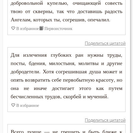
добровольной купелью, очищающей совесть
твою от скверны, так что доставишь радость
Ангелам, которых ты, согрешив, опечалил.
В избранное
Первоисточник
Поделиться цитатой
Для излечения глубоких ран нужны труды,
посты, бдения, милостыня, молитвы и другие
добродетели. Хотя согрешившая душа может и
опять возвратить себе первобытную красоту, но
она не иначе достигает этого как путем
бесчисленных трудов, скорбей и мучений.
В избранное
Поделиться цитатой
Всего лучше — не грешить и быть ближе к