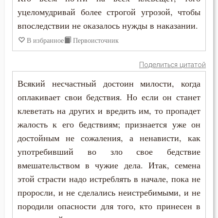
уцеломудривай более строгой угрозой, чтобы
впоследствии не оказалось нужды в наказании.
В избранное
Первоисточник
Поделиться цитатой
Всякий несчастный достоин милости, когда
оплакивает свои бедствия. Но если он станет
клеветать на других и вредить им, то пропадет
жалость к его бедствиям; признается уже он
достойным не сожаления, а ненависти, как
употребивший во зло свое бедствие
вмешательством в чужие дела. Итак, семена
этой страсти надо истреблять в начале, пока не
проросли, и не сделались неистребимыми, и не
породили опасности для того, кто принесен в