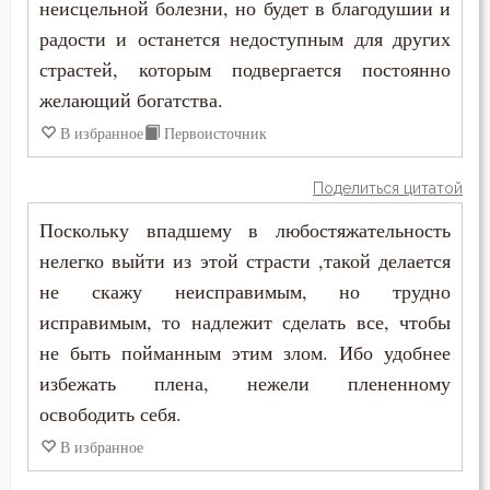
неисцельной болезни, но будет в благодушии и
Чревоугодие
радости и останется недоступным для других
Чтение
страстей, которым подвергается постоянно
желающий богатства.
Чудо
В избранное
Первоисточник
Язык
Поделиться цитатой
Поскольку впадшему в любостяжательность
нелегко выйти из этой страсти ,такой делается
не скажу неисправимым, но трудно
исправимым, то надлежит сделать все, чтобы
не быть пойманным этим злом. Ибо удобнее
избежать плена, нежели плененному
освободить себя.
В избранное