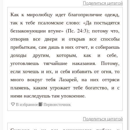
Поделиться цитатой
Как к миролюбцу идет благоприличие одежд,
так к тебе псаломское слово: «Да постыдятся
беззаконующии втуне» (Пс. 24:3); потому что,
отворив все двери и открыв все способы
прибыткам, сам дашь в них отчет, и собираешь
доходы другим, которым, как и себе,
уготовляешь тягчайшие наказания. Потому,
если хочешь и их, и себя избавить от огня, то
много вокруг тебя Лазарей, на них оттряси
пламень, каким угрожает тебе богатство, и с
ними наследуешь там упокоение.
В избранное
Первоисточник
Поделиться цитатой