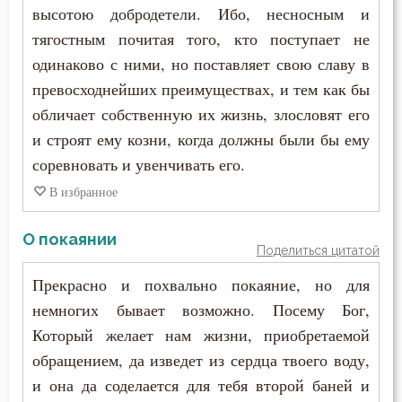
высотою добродетели. Ибо, несносным и
тягостным почитая того, кто поступает не
одинаково с ними, но поставляет свою славу в
превосходнейших преимуществах, и тем как бы
обличает собственную их жизнь, злословят его
и строят ему козни, когда должны были бы ему
соревновать и увенчивать его.
В избранное
О покаянии
Поделиться цитатой
Прекрасно и похвально покаяние, но для
немногих бывает возможно. Посему Бог,
Который желает нам жизни, приобретаемой
обращением, да изведет из сердца твоего воду,
и она да соделается для тебя второй баней и