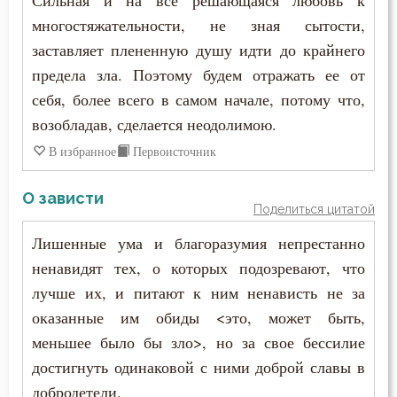
Сильная и на все решающаяся любовь к
многостяжательности, не зная сытости,
заставляет плененную душу идти до крайнего
предела зла. Поэтому будем отражать ее от
себя, более всего в самом начале, потому что,
возобладав, сделается неодолимою.
В избранное
Первоисточник
О зависти
Поделиться цитатой
Лишенные ума и благоразумия непрестанно
ненавидят тех, о которых подозревают, что
лучше их, и питают к ним ненависть не за
оказанные им обиды <это, может быть,
меньшее было бы зло>, но за свое бессилие
достигнуть одинаковой с ними доброй славы в
добродетели.