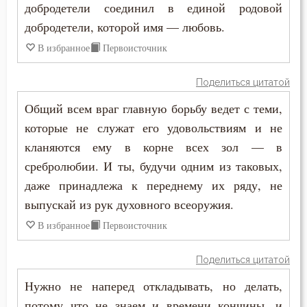
добродетели соединил в единой родовой
добродетели, которой имя — любовь.
В избранное
Первоисточник
Поделиться цитатой
Общий всем враг главную борьбу ведет с теми,
которые не служат его удовольствиям и не
кланяются ему в корне всех зол — в
сребролюбии. И ты, будучи одним из таковых,
даже принадлежа к переднему их ряду, не
выпускай из рук духовного всеоружия.
В избранное
Первоисточник
Поделиться цитатой
Нужно не наперед откладывать, но делать,
потому что не знаем и времени кончины, и