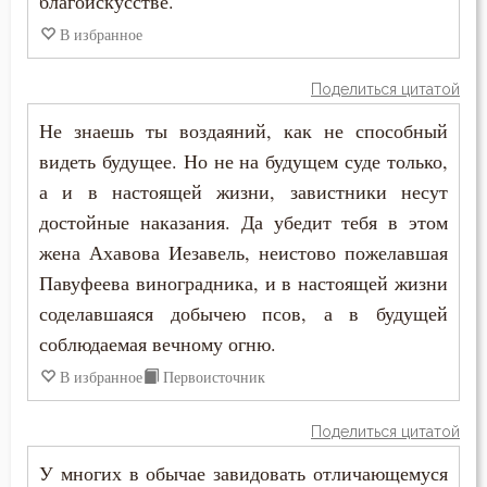
благоискусстве.
В избранное
Поделиться цитатой
Не знаешь ты воздаяний, как не способный
видеть будущее. Но не на будущем суде только,
а и в настоящей жизни, завистники несут
достойные наказания. Да убедит тебя в этом
жена Ахавова Иезавель, неистово пожелавшая
Павуфеева виноградника, и в настоящей жизни
соделавшаяся добычею псов, а в будущей
соблюдаемая вечному огню.
В избранное
Первоисточник
Поделиться цитатой
У многих в обычае завидовать отличающемуся