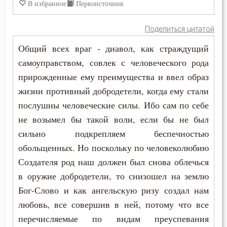
В избранное
Первоисточник
Поделиться цитатой
Общий всех враг - диавол, как страждущий
самоуправством, совлек с человеческого рода
прирожденные ему преимущества и ввел образ
жизни противный добродетели, когда ему стали
послушны человеческие силы. Ибо сам по себе
не возымел бы такой воли, если бы не был
сильно подкрепляем беспечностью
обольщенных. Но поскольку по человеколюбию
Создателя род наш должен был снова облечься
в оружие добродетели, то снизошел на землю
Бог-Слово и как ангельскую ризу создал нам
любовь, все совершив в ней, потому что все
перечисляемые по видам преуспевания