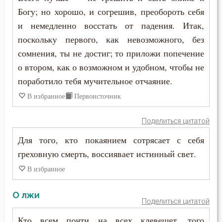
Богу; но хорошо, и согрешив, преобороть себя
и немедленно восстать от падения. Итак,
поскольку первого, как невозможного, без
сомнения, ты не достиг; то приложи попечение
о втором, как о возможном и удобном, чтобы не
поработило тебя мучительное отчаяние.
В избранное
Первоисточник
Поделиться цитатой
Для того, кто покаянием сотрясает с себя
греховную смерть, воссиявает истинный свет.
В избранное
О лжи
Поделиться цитатой
Кто всем почти на всех клевещет, того