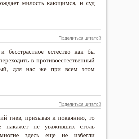
рождает милость кающимся, и суд
Поделиться цитатой
и бесстрастное естество как бы
переходить в противоестественный
ный, для нас же при всем этом
Поделиться цитатой
ий гнев, призывая к покаянию, то
же накажет не уваживших столь
 многие здесь еще не избегли