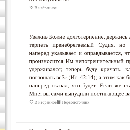
В избранное
Уважив Божие долготерпение, держись д
терпеть пренебрегаемый Судия, но
наперед указывает и оправдывается, ч
произносится Им непогрешительный пр
удерживался; теперь буду кричать, 
поглощать всё» (Ис. 42:14); а этим как
наперед сказал, что будет. Если же ст
Мне; вы сами вынудили постигающее ва
В избранное
Первоисточник