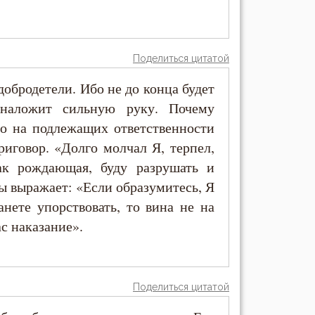
Поделиться цитатой
обродетели. Ибо не до конца будет
 наложит сильную руку. Почему
то на подлежащих ответственности
иговор. «Долго молчал Я, терпел,
как рождающая, буду разрушать и
 бы выражает: «Если образумитесь, Я
анете упорствовать, то вина не на
с наказание».
Поделиться цитатой