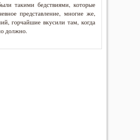
были такими бедствиями, которые
чевное представление, многие же,
ий, горчайшие вкусили там, когда
ло должно.