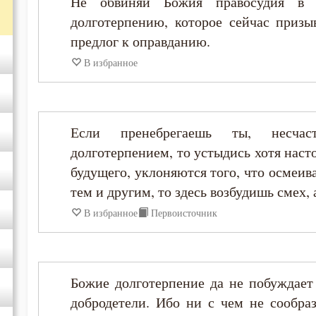
Не обвиняй Божия правосудия в б
долготерпению, которое сейчас призы
предлог к оправданию.
В избранное
Если пренебрегаешь ты, несча
долготерпением, то устыдись хотя наст
будущего, уклоняются того, что осмеив
тем и другим, то здесь возбудишь смех, 
В избранное
Первоисточник
Божие долготерпение да не побуждает 
добродетели. Ибо ни с чем не сообраз