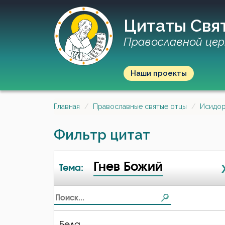
Цитаты Свя
Православной цер
Наши проекты
Главная
Православные святые отцы
Исидор
Фильтр цитат
Гнев Божий
Тема:
Беда