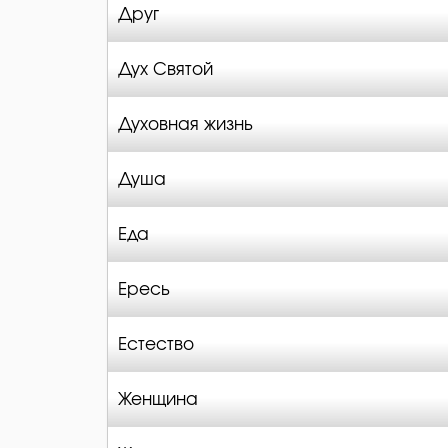
Друг
Дух Святой
Духовная жизнь
Душа
Еда
Ересь
Естество
Женщина