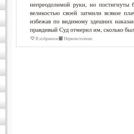
непреодолимой руки, но постигнуты 
великостью своей затмили всякое пла
избежав по видимому здешних наказан
правдивый Суд отмерил им, сколько бы
В избранное
Первоисточник