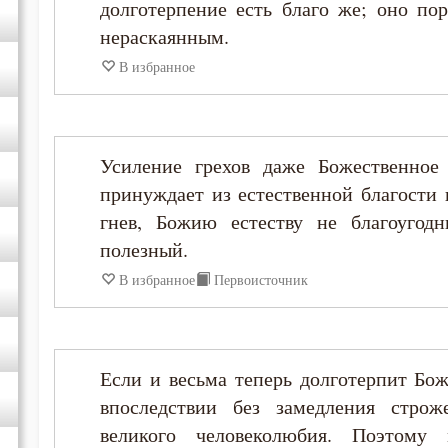
долготерпение есть благо же; оно по
нераскаянным.
В избранное
Усиление грехов даже Божественное 
принуждает из естественной благости 
гнев, Божию естеству не благоугод
полезный.
В избранное
Первоисточник
Если и весьма теперь долготерпит Бож
впоследствии без замедления стро
великого человеколюбия. Поэтому