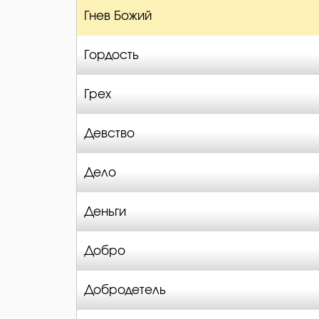
Гнев Божий
Гордость
Грех
Девство
Дело
Деньги
Добро
Добродетель