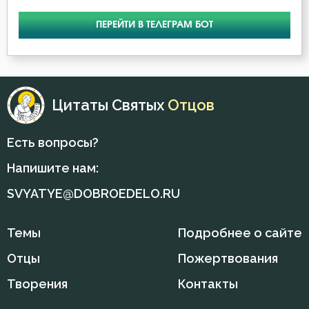
ПЕРЕЙТИ В ТЕЛЕГРАМ БОТ
Гнев Божий
Гордость
Грех
Цитаты Святых
Отцов
Девство
Есть вопросы?
Дело
Напишите нам:
Деньги
SVYATYE@DOBROEDELO.RU
Добро
Темы
Подробнее о сайте
Добродетель
Отцы
Пожертвования
Друг
Творения
Контакты
Дух Святой