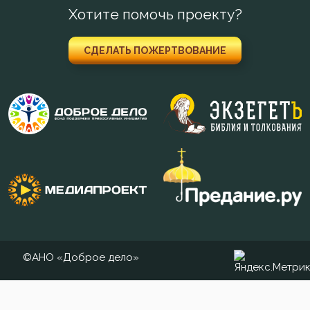
Хотите помочь проекту?
Духовная жизнь
СДЕЛАТЬ ПОЖЕРТВОВАНИЕ
Душа
Еда
Ересь
Естество
Женщина
Жизнь
Жизнь вечная
©АНО «Доброе дело»
Забота