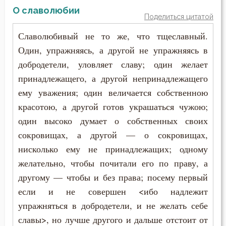
О славолюбии
Поделиться цитатой
Славолюбивый не то же, что тщеславный.
Один, упражняясь, а другой не упражняясь в
добродетели, уловляет славу; один желает
принадлежащего, а другой непринадлежащего
ему уважения; один величается собственною
красотою, а другой готов украшаться чужою;
один высоко думает о собственных своих
сокровищах, а другой — о сокровищах,
нисколько ему не принадлежащих; одному
желательно, чтобы почитали его по праву, а
другому — чтобы и без права; посему первый
если и не совершен <ибо надлежит
упражняться в добродетели, и не желать себе
славы>, но лучше другого и дальше отстоит от