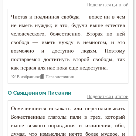
Поделиться цитатой
Чистая и подлинная свобода — вовсе ни в чем
не иметь нужды; и это, будучи выше естества
человеческого, божественно. Вторая по ней
свобода — иметь нужду в немногом, и это
возможно и доступно людям. Поэтому
постараемся достигнуть второй свободы, так
как первая для нас пока еще недоступна.
В избранное
Первоисточник
О Священном Писании
Поделиться цитатой
Осмелившиеся искажать или перетолковывать
Божественные глаголы пали в грех, который
выше всякого оправдания и извинения; ибо,
думая, что измыслили нечто более мудрое, и