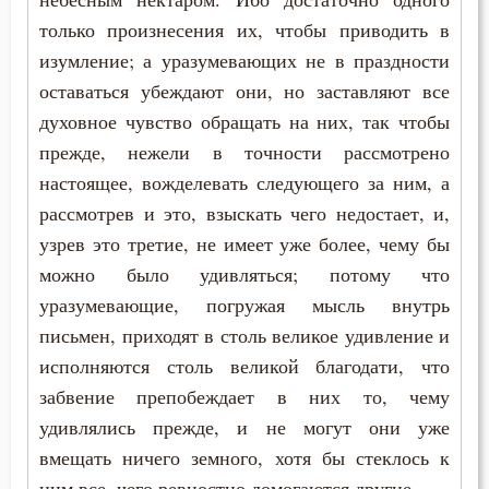
только произнесения их, чтобы приводить в
изумление; а уразумевающих не в праздности
оставаться убеждают они, но заставляют все
духовное чувство обращать на них, так чтобы
прежде, нежели в точности рассмотрено
настоящее, вожделевать следующего за ним, а
рассмотрев и это, взыскать чего недостает, и,
узрев это третие, не имеет уже более, чему бы
можно было удивляться; потому что
уразумевающие, погружая мысль внутрь
письмен, приходят в столь великое удивление и
исполняются столь великой благодати, что
забвение препобеждает в них то, чему
удивлялись прежде, и не могут они уже
вмещать ничего земного, хотя бы стеклось к
ним все, чего ревностно домогаются другие.