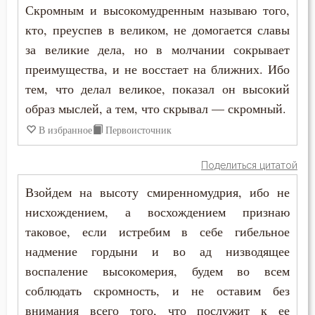
Скромным и высокомудренным называю того,
кто, преуспев в великом, не домогается славы
за великие дела, но в молчании сокрывает
преимущества, и не восстает на ближних. Ибо
тем, что делал великое, показал он высокий
образ мыслей, а тем, что скрывал — скромный.
В избранное
Первоисточник
Поделиться цитатой
Взойдем на высоту смиренномудрия, ибо не
нисхождением, а восхождением признаю
таковое, если истребим в себе гибельное
надмение гордыни и во ад низводящее
воспаление высокомерия, будем во всем
соблюдать скромность, и не оставим без
внимания всего того, что послужит к ее