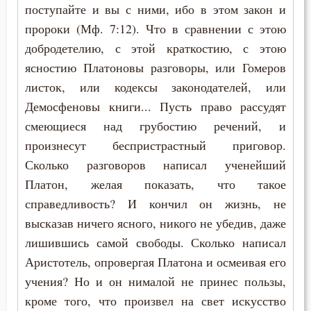
поступайте и вы с ними, ибо в этом закон и
пророки (Мф. 7:12). Что в сравнении с этою
добродетелию, с этой краткостию, с этою
ясностию Платоновы разговоры, или Гомеров
листок, или кодексы законодателей, или
Демосфеновы книги... Пусть право рассудят
смеющиеся над грубостию речений, и
произнесут беспристрастный приговор.
Сколько разговоров написал ученейший
Платон, желая показать, что такое
справедливость? И кончил он жизнь, не
высказав ничего ясного, никого не убедив, даже
лишившись самой свободы. Сколько написал
Аристотель, опровергая Платона и осмеивая его
учения? Но и он нималой не принес пользы,
кроме того, что произвел на свет искусство