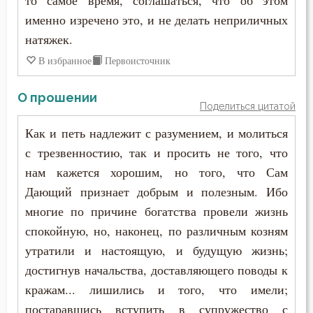
то самое время, соглашаться, что об этом
Свобода
именно изречено это, и не делать неприличных
Святость
натяжек.
В избранное
Первоисточник
Священники
Священное Писание
О прошении
Поделиться цитатой
Семья
Как и петь надлежит с разумением, и молиться
с трезвенностию, так и просить не того, что
Сквернословие
нам кажется хорошим, но того, что Сам
Скорбь
Дающий признает добрым и полезным. Ибо
многие по причине богатства провели жизнь
Скромность
спокойную, но, наконец, по различным козням
утратили и настоящую, и будущую жизнь;
Слава
достигнув начальства, доставляющего поводы к
Славолюбие
кражам... лишились и того, что имели;
постаравшись вступить в супружество с