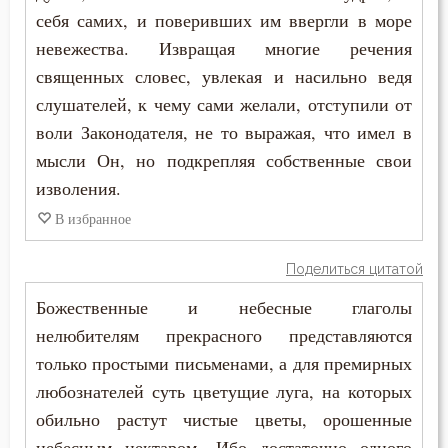
себя самих, и поверивших им ввергли в море
невежества. Извращая многие речения
священных словес, увлекая и насильно ведя
слушателей, к чему сами желали, отступили от
воли Законодателя, не то выражая, что имел в
мысли Он, но подкрепляя собственные свои
изволения.
В избранное
Поделиться цитатой
Божественные и небесные глаголы
нелюбителям прекрасного представляются
только простыми письменами, а для премирных
любознателей суть цветущие луга, на которых
обильно растут чистые цветы, орошенные
небесным нектаром. Ибо достаточно одного