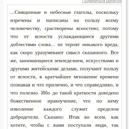
Поделиться цитатой
...Священные и небесные глаголы, поскольку
изречены и написаны на пользу всему
человечеству, срастворены ясностию; потому
что от ясности услаждающиеся другими
доблестями слова... не терпят никакого вреда,
как скоро уразумевают смысл сказанного. Все
же, занимающиеся земледелием, искусствами и
другими житейскими делами, получают пользу
от ясности, в кратчайшее мгновение времени
познавая и что прилично, и что справедливо, и
что полезно. Ибо до такой краткости доведено
божественное нравоучение, что по нему
изволение каждого служит пределом
добродетели. Сказано: Итак во всем, как
хотите, чтобы с вами поступали люди, так