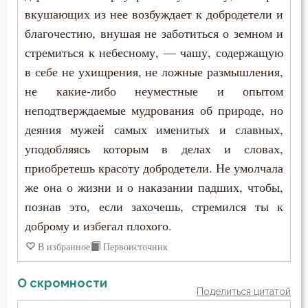
вкушающих из нее возбуждает к добродетели и
благочестию, внушая не заботиться о земном и
стремиться к небесному, — чашу, содержащую
в себе не ухищрения, не ложные размышления,
не какие-либо неуместные и опытом
неподтверждаемые мудрования об природе, но
деяния мужей самых именитых и славных,
уподобляясь которым в делах и словах,
приобретешь красоту добродетели. Не умолчала
же она о жизни и о наказании падших, чтобы,
познав это, если захочешь, стремился ты к
доброму и избегал плохого.
В избранное
Первоисточник
О скромности
Поделиться цитатой