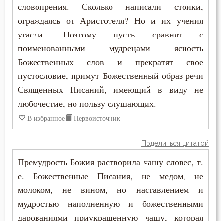
словопрения. Сколько написали стоики,
ограждаясь от Аристотеля? Но и их учения
угасли. Поэтому пусть сравнят с
поименованными мудрецами ясность
Божественных слов и прекратят свое
пустословие, примут Божественный образ речи
Священных Писаний, имеющий в виду не
любочестие, но пользу слушающих.
В избранное
Первоисточник
Поделиться цитатой
Премудрость Божия растворила чашу словес, т.
е. Божественные Писания, не медом, не
молоком, не вином, но наставлением и
мудростью наполненную и божественными
дарованиями приукрашенную чашу, которая