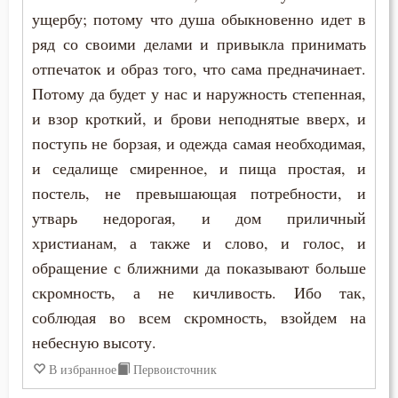
ущербу; потому что душа обыкновенно идет в
ряд со своими делами и привыкла принимать
отпечаток и образ того, что сама предначинает.
Потому да будет у нас и наружность степенная,
и взор кроткий, и брови неподнятые вверх, и
поступь не борзая, и одежда самая необходимая,
и седалище смиренное, и пища простая, и
постель, не превышающая потребности, и
утварь недорогая, и дом приличный
христианам, а также и слово, и голос, и
обращение с ближними да показывают больше
скромность, а не кичливость. Ибо так,
соблюдая во всем скромность, взойдем на
небесную высоту.
В избранное
Первоисточник