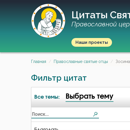
Цитаты Свя
Православной цер
Наши проекты
Главная
Православные святые отцы
Зосима
Фильтр цитат
Выбрать тему
Все темы:
Благодать