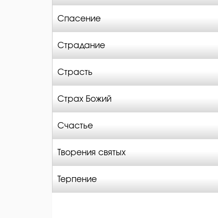
Спасение
Страдание
Страсть
Страх Божий
Счастье
Творения святых
Терпение