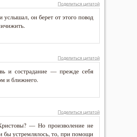
Поделиться цитатой
и услышал, он берет от этого повод
ничижить.
Поделиться цитатой
ь и сострадание — прежде себя
ом и ближнего.
Поделиться цитатой
Христовы? — Но произволение не
и бы устремлялось, то, при помощи