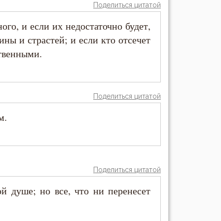
Поделиться цитатой
ого, и если их недостаточно будет,
чины и страстей; и если кто отсечет
ственными.
Поделиться цитатой
м.
Поделиться цитатой
й душе; но все, что ни перенесет