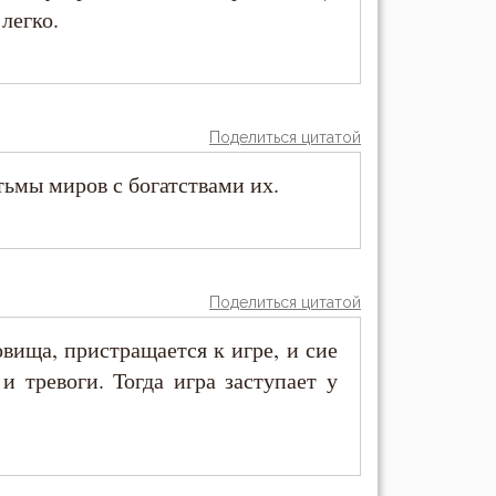
легко.
Поделиться цитатой
ьмы миров с богатствами их.
Поделиться цитатой
овища, пристращается к игре, и сие
 тревоги. Тогда игра заступает у