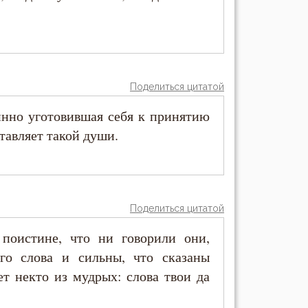
Поделиться цитатой
инно уготовившая себя к принятию
ставляет такой души.
Поделиться цитатой
поистине, что ни говорили они,
го слова и сильны, что сказаны
ет некто из мудрых: слова твои да