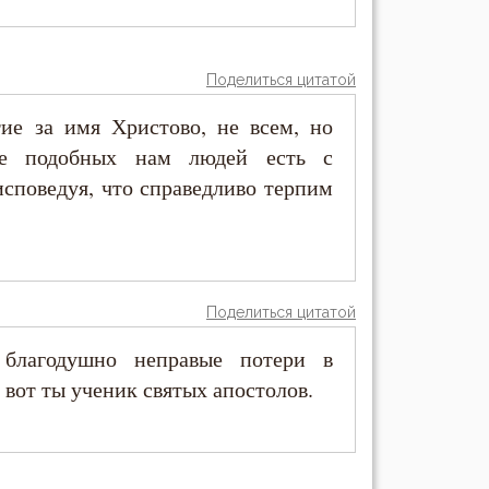
Поделиться цитатой
ие за имя Христово, не всем, но
же подобных нам людей есть с
исповедуя, что справедливо терпим
Поделиться цитатой
 благодушно неправые потери в
 вот ты ученик святых апостолов.