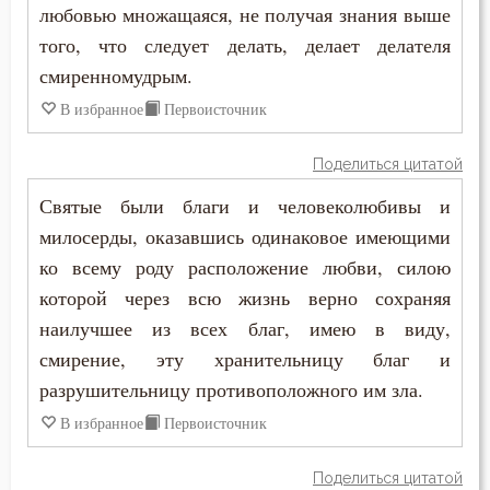
любовью множащаяся, не получая знания выше
Чистота
того, что следует делать, делает делателя
Чревоугодие
смиренномудрым.
В избранное
Первоисточник
Поделиться цитатой
Святые были благи и человеколюбивы и
милосерды, оказавшись одинаковое имеющими
ко всему роду расположение любви, силою
которой через всю жизнь верно сохраняя
наилучшее из всех благ, имею в виду,
смирение, эту хранительницу благ и
разрушительницу противоположного им зла.
В избранное
Первоисточник
Поделиться цитатой