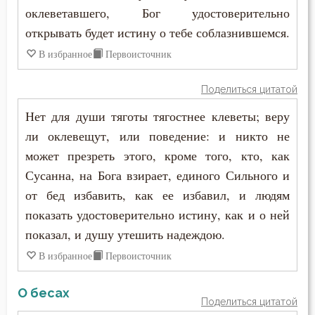
оклеветавшего, Бог удостоверительно
открывать будет истину о тебе соблазнившемся.
В избранное
Первоисточник
Поделиться цитатой
Нет для души тяготы тягостнее клеветы; веру
ли оклевещут, или поведение: и никто не
может презреть этого, кроме того, кто, как
Сусанна, на Бога взирает, единого Сильного и
от бед избавить, как ее избавил, и людям
показать удостоверительно истину, как и о ней
показал, и душу утешить надеждою.
В избранное
Первоисточник
О бесах
Поделиться цитатой