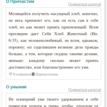
О Причастии
Поделиться цитатой
Молящийся получить насущный хлеб, конечно,
не весь приемлет его, как он есть сам в себе
хлеб, но как может приять приемлющий. Всем
просящим дает Себя Хлеб Животный (Ин.
6:35), как человеколюбивый, не всем, однакож,
поровну; но соделавшим великие дела правды
больше, а тем, которые скудны такими делами,
меньше: каждому сколько может приять
достоинство, или благонастроение его ума.
В избранное
Первоисточник
О унынии
Поделиться цитатой
Не оскверняй ума твоего удержанием в себе
помыслов похоти и гнева, чтобы, отпадши от