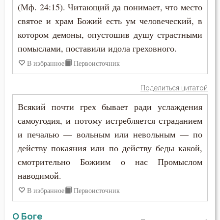
(Мф. 24:15). Читающий да понимает, что место
святое и храм Божий есть ум человеческий, в
котором демоны, опустошив душу страстными
помыслами, поставили идола греховного.
В избранное
Первоисточник
Поделиться цитатой
Всякий почти грех бывает ради услаждения
самоугодия, и потому истребляется страданием
и печалью — вольным или невольным — по
действу покаяния или по действу беды какой,
смотрительно Божиим о нас Промыслом
наводимой.
В избранное
Первоисточник
О Боге