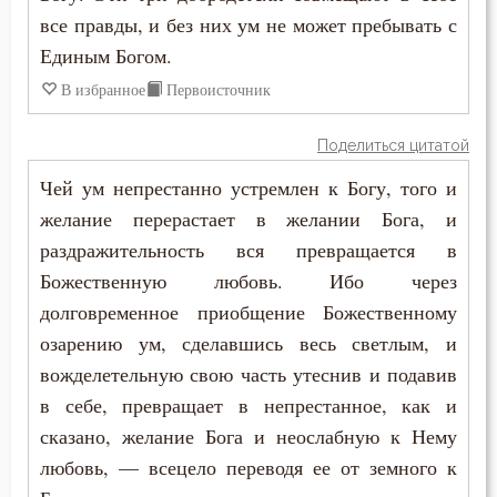
все правды, и без них ум не может пребывать с
Единым Богом.
В избранное
Первоисточник
Поделиться цитатой
Чей ум непрестанно устремлен к Богу, того и
желание перерастает в желании Бога, и
раздражительность вся превращается в
Божественную любовь. Ибо через
долговременное приобщение Божественному
озарению ум, сделавшись весь светлым, и
вожделетельную свою часть утеснив и подавив
в себе, превращает в непрестанное, как и
сказано, желание Бога и неослабную к Нему
любовь, — всецело переводя ее от земного к