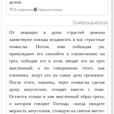
делом.
В избранное
Первоисточник
Поделиться цитатой
От лежащих в душе страстей демоны
заимствуют поводы воздвигать в нас страстные
помыслы. Потом, ими побеждая ум,
принуждают его снизойти к соизволению на
грех; победив его в этом, вводят его во грех
мысленный; а по совершении этого, как
пленника, ведут его на самое дело греховное.
После этого, наконец, через помыслы сделав
душу запустелою, отходят вместе с теми.
Остается только в уме мысленный образ греха,
о котором говорит Господь: «когда увидите
мерзость запустения, стоящую на святом месте»