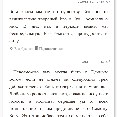
Поделиться цитатой
Бога знаем мы не по существу Его, но по
великолепию творений Его и Его Промыслу о
них. В них как в зеркале видим мы
беспредельную Его благость, премудрость и
силу.
В избранное
Первоисточник
Поделиться цитатой
...Невозможно уму всегда быть с Единым
Богом, если не стяжет он следующих трех
добродетелей: любви, воздержания и молитвы.
Любовь укрощает гнев, воздержание иссушает
похоть, а молитва, отрешая ум от всех
помышлений, нагим представляет его Самому
Богу. Эти три добродетели совмещают в себе