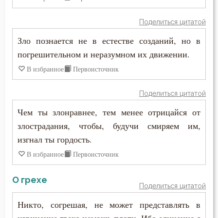
Поделиться цитатой
Зло познается не в естестве созданий, но в
погрешительном и неразумном их движении.
В избранное
Первоисточник
Поделиться цитатой
Чем ты злонравнее, тем менее отрицайся от
злострадания, чтобы, будучи смиряем им,
изгнал ты гордость.
В избранное
Первоисточник
О грехе
Поделиться цитатой
Никто, согрешая, не может представлять в