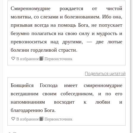
Смиренномудрие рождается от чистой
молитвы, со слезами и болезнованием. Ибо она,
призывая всегда на помощь Бога, не попускает
безумно полагаться на свою силу и мудрость и
превозноситься над другими, — две лютые
болезни горделивой страсти.
В избранное
Первоисточник
Поделиться цитатой
Боящийся Господа имеет смиренномудрие
всегдашним своим собеседником, и по его
напоминаниям восходит к любви и
благодарению Бога.
В избранное
Первоисточник