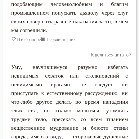
подобающим человеколюбным и благим
промышлением попускать дьяволу через слуг
своих совершать разные наказания за то, в чем
мы согрешили.
В избранное
Первоисточник
Поделиться цитатой
Уму, научившемуся разумно избегать
невидимых схваток или столкновений с
невидимыми врагами, не следует ни
приступать к естественному рассуждению, ни
что-либо другое делать во время нападения
злых сил, но только молиться, утомлять
трудами тело, пресекать со всем тщанием
вещественное мудрование и блюсти стены
города, имею в виду, — сторожевые душевные