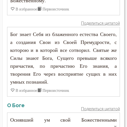
Божественному.
В избранное
Первоисточник
Поделиться цитатой
Бог знает Себя из блаженного естества Своего,
а создания Свои из Своей Премудрости, с
которою и в которой все сотворил. Святые же
Силы знают Бога, Сущего превыше всякого
причастия, по причастию Его знания, а
творения Его через восприятие сущих в них
умных познаний.
В избранное
Первоисточник
О Боге
Поделиться цитатой
Осиявший ум свой Божественными