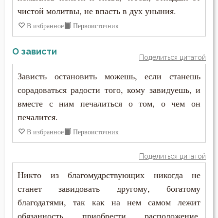
чистой молитвы, не впасть в дух уныния.
В избранное
Первоисточник
О зависти
Поделиться цитатой
Зависть остановить можешь, если станешь
сорадоваться радости того, кому завидуешь, и
вместе с ним печалиться о том, о чем он
печалится.
В избранное
Первоисточник
Поделиться цитатой
Никто из благомудрствующих никогда не
станет завидовать другому, богатому
благодатями, так как на нем самом лежит
обязанность приобрести расположение,