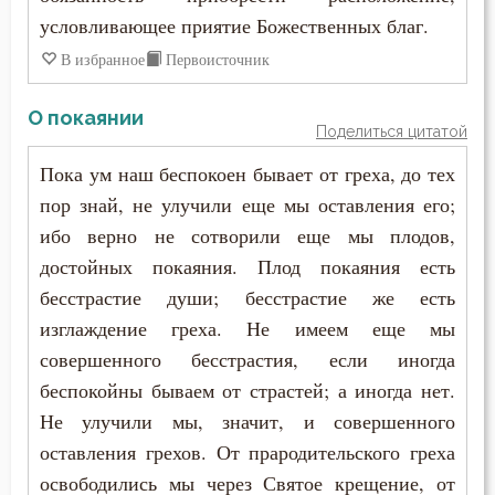
условливающее приятие Божественных благ.
В избранное
Первоисточник
О покаянии
Поделиться цитатой
Пока ум наш беспокоен бывает от греха, до тех
пор знай, не улучили еще мы оставления его;
ибо верно не сотворили еще мы плодов,
достойных покаяния. Плод покаяния есть
бесстрастие души; бесстрастие же есть
изглаждение греха. Не имеем еще мы
совершенного бесстрастия, если иногда
беспокойны бываем от страстей; а иногда нет.
Не улучили мы, значит, и совершенного
оставления грехов. От прародительского греха
освободились мы через Святое крещение, от