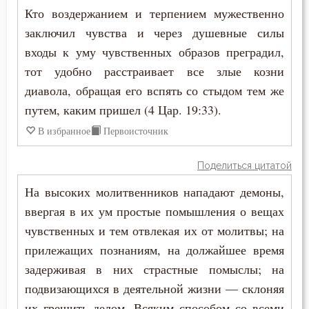
Кто воздержанием и терпением мужественно
заключил чувства и через душевные силы
входы к уму чувственных образов преградил,
тот удобно расстраивает все злые козни
диавола, обращая его вспять со стыдом тем же
путем, каким пришел (4 Цар. 19:33).
В избранное
Первоисточник
Поделиться цитатой
На высоких молитвенников нападают демоны,
ввергая в их ум простые помышления о вещах
чувственных и тем отвлекая их от молитвы; на
прилежащих познаниям, на должайшее время
задерживая в них страстные помыслы; на
подвизающихся в деятельной жизни — склоняя
их грешить делом. Всяким способом со всеми