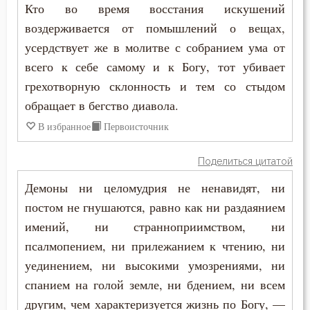
Кто во время восстания искушений
воздерживается от помышлений о вещах,
усердствует же в молитве с собранием ума от
всего к себе самому и к Богу, тот убивает
грехотворную склонность и тем со стыдом
обращает в бегство диавола.
В избранное
Первоисточник
Поделиться цитатой
Демоны ни целомудрия не ненавидят, ни
постом не гнушаются, равно как ни раздаянием
имений, ни странноприимством, ни
псалмопением, ни прилежанием к чтению, ни
уединением, ни высокими умозрениями, ни
спанием на голой земле, ни бдением, ни всем
другим, чем характеризуется жизнь по Богу, —