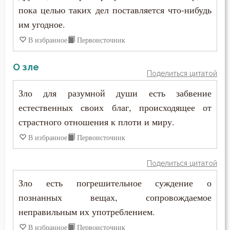
пока целью таких дел поставляется что-нибудь
им угодное.
В избранное
Первоисточник
О зле
Поделиться цитатой
Зло для разумной души есть забвение
естественных своих благ, происходящее от
страстного отношения к плоти и миру.
В избранное
Первоисточник
Поделиться цитатой
Зло есть погрешительное суждение о
познанных вещах, сопровождаемое
неправильным их употреблением.
В избранное
Первоисточник