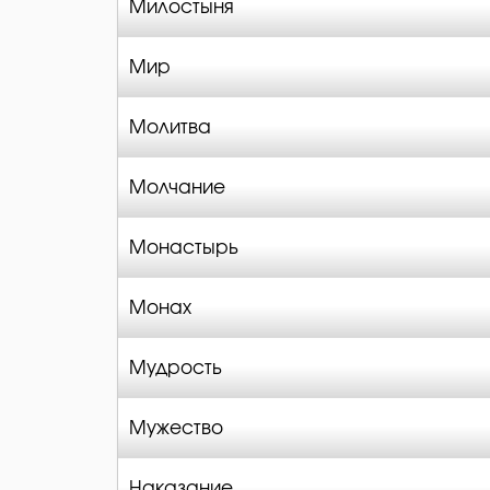
Милостыня
Мир
Молитва
Молчание
Монастырь
Монах
Мудрость
Мужество
Наказание