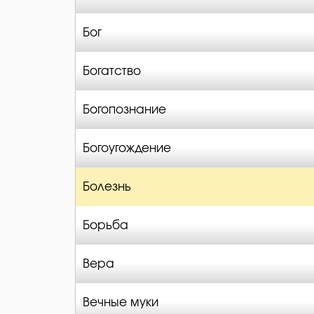
Бог
Богатство
Богопознание
Богоугождение
Болезнь
Борьба
Вера
Вечные муки