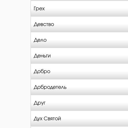
Грех
Девство
Дело
Деньги
Добро
Добродетель
Друг
Дух Святой