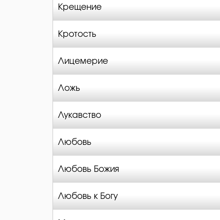
Крещение
Кротость
Лицемерие
Ложь
Лукавство
Любовь
Любовь Божия
Любовь к Богу