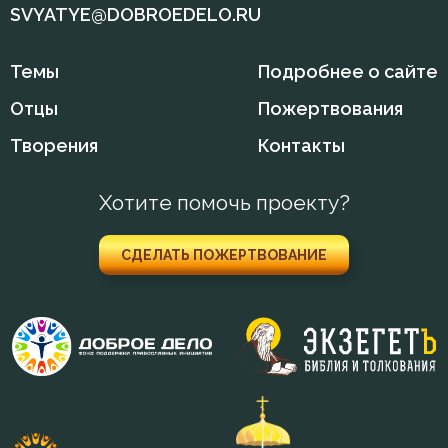
SVYATYE@DOBROEDELO.RU
Добродетель
Темы
Подробнее о сайте
Душа
Отцы
Пожертвования
Еда
Творения
Контакты
Жизнь
Хотите помочь проекту?
Жизнь вечная
СДЕЛАТЬ ПОЖЕРТВОВАНИЕ
Заповеди
Здоровье
Зло
Икона
Искушение