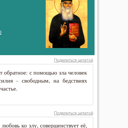
о
Поделиться цитатой
т обратное: с помощью зла человек
илия - свободным, на бедствиях
частье.
Поделиться цитатой
 любовь ко злу, совершенствует её,