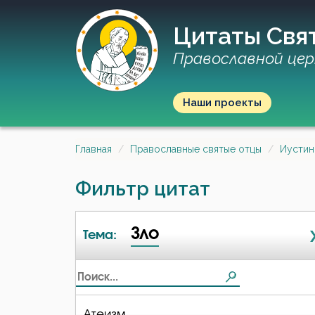
Цитаты Свя
Православной цер
Наши проекты
Главная
Православные святые отцы
Иустин
Фильтр цитат
Зло
Тема:
Атеизм