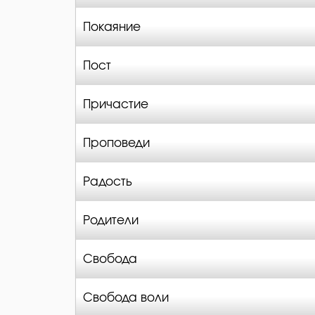
Покаяние
Пост
Причастие
Проповеди
Радость
Родители
Свобода
Свобода воли