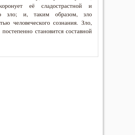
коронует её сладострастной и
во зло; и, таким образом, зло
тью человеческого сознания. Зло,
 постепенно становится составной