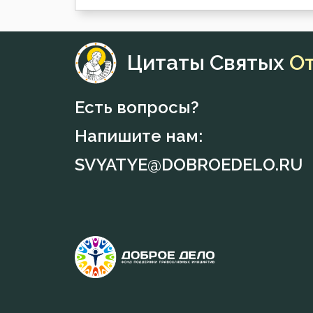
Цитаты Святых
О
Есть вопросы?
Напишите нам:
SVYATYE@DOBROEDELO.RU