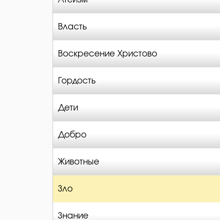
Власть
Воскресение Христово
Гордость
Дети
Добро
Животные
Зло
Знание