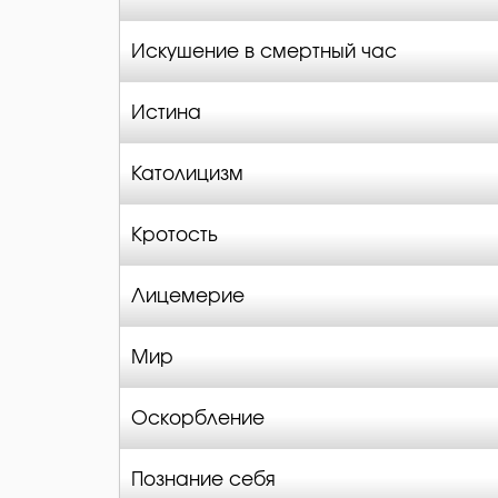
Искушение в смертный час
Истина
Католицизм
Кротость
Лицемерие
Мир
Оскорбление
Познание себя