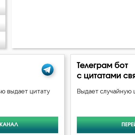
Телеграм бот
с цитатами св
ю выдает цитату
Выдает случайную ц
 КАНАЛ
ПЕРЕ