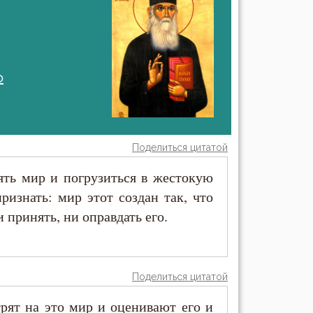
о
Поделиться цитатой
ять мир и погрузиться в жестокую
ризнать: мир этот создан так, что
 принять, ни оправдать его.
Поделиться цитатой
трят на это мир и оценивают его и