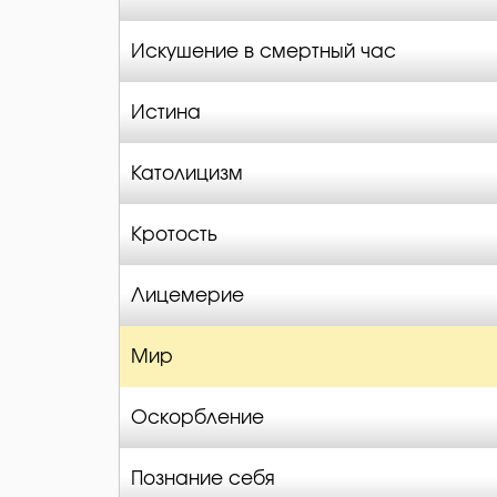
Искушение в смертный час
Истина
Католицизм
Кротость
Лицемерие
Мир
Оскорбление
Познание себя