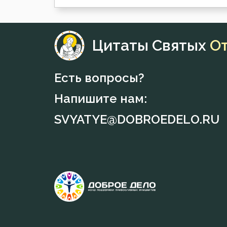
Цитаты Святых
О
Есть вопросы?
Напишите нам:
SVYATYE@DOBROEDELO.RU