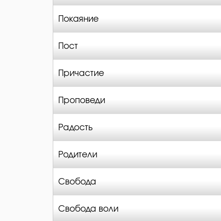
Покаяние
Пост
Причастие
Проповеди
Радость
Родители
Свобода
Свобода воли