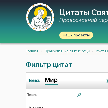
Цитаты Свя
Православной цер
Наши проекты
Главная
Православные святые отцы
Иустин
Фильтр цитат
Мир
Тема:
Атеизм