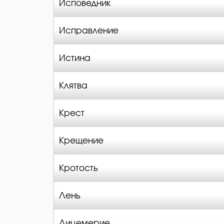
Исповедник
Исправление
Истина
Клятва
Крест
Крещение
Кротость
Лень
Лицемерие