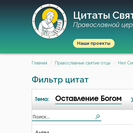
Цитаты Свя
Православной цер
Наши проекты
Главная
Православные святые отцы
Нил Си
Фильтр цитат
Оставление Богом
Тема:
Ангел