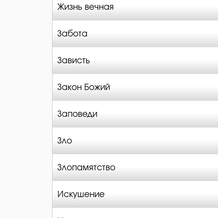
Жизнь вечная
Забота
Зависть
Закон Божий
Заповеди
Зло
Злопамятство
Искушение