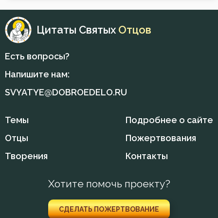
Воспитание
Цитаты Святых
Отцов
Высокомерие
Есть вопросы?
Гнев
Напишите нам:
Гнев Божий
SVYATYE@DOBROEDELO.RU
Гордость
Темы
Подробнее о сайте
Грех
Отцы
Пожертвования
Деньги
Творения
Контакты
Дети
Хотите помочь проекту?
Добро
СДЕЛАТЬ ПОЖЕРТВОВАНИЕ
Добродетель