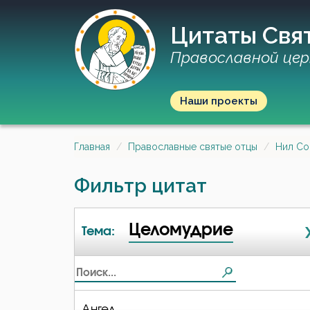
Цитаты Свя
Православной цер
Наши проекты
Главная
Православные святые отцы
Нил Со
Фильтр цитат
Целомудрие
Тема:
Ангел