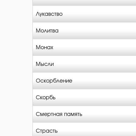
Лукавство
Молитва
Монах
Мысли
Оскорбление
Скорбь
Смертная память
Страсть