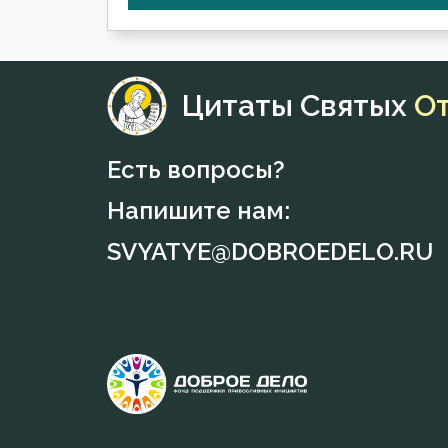
Цитаты Святых
О
Есть вопросы?
Напишите нам:
SVYATYE@DOBROEDELO.RU