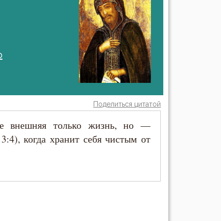
о
Поделиться цитатой
е внешняя только жизнь, но —
3:4), когда хранит себя чистым от