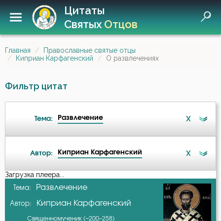
Цитаты
Святых
Отцов
Главная
Православные святые отцы
Киприан Карфагенский
О развлечениях
Фильтр цитат
Развлечение
X
Тема:
Киприан Карфагенский
X
Автор:
Атеизм
Загрузка плеера...
А-я
Развлечение
Тема:
Бдение
Киприан Карфагенский
Автор:
Амвросий Оптинский (Гренков)
Бесы
Священномученик (~200–258)