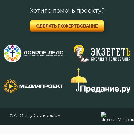
Хотите помочь проекту?
Священники
СДЕЛАТЬ ПОЖЕРТВОВАНИЕ
Сквернословие
Скорбь
Смерть
Смирение
Смысл жизни
Спасение
Ссора
©АНО «Доброе дело»
Страх смерти