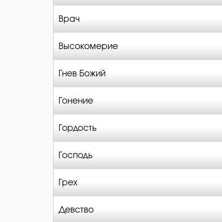
Врач
Высокомерие
Гнев Божий
Гонение
Гордость
Господь
Грех
Девство