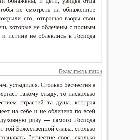
ни обнажены, и дети, увидев отца
чтобы не смотреть на обнаженное
покрыли его, отвращая взоры свои
 душ, которые не облечены с полным
 и истине не облеклись в Господа
Поделиться цитатой
им, устыдился. Столько бесчестия в
вергает такому стыду, то насколько
стием страстей та душа, которая
еет на себе и не облечена по всей
 духовную ризу — самого Господа
от той Божественной славы, столько
ознавать бесчестие свое, сколько