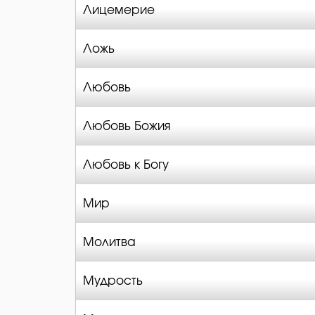
Лицемерие
Ложь
Любовь
Любовь Божия
Любовь к Богу
Мир
Молитва
Мудрость