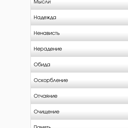
Мысли
Надежда
Ненависть
Нерадение
Обида
Оскорбление
Отчаяние
Очищение
Память