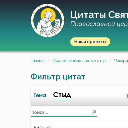
Цитаты Свя
Православной цер
Наши проекты
Главная
Православные святые отцы
Макари
Фильтр цитат
Стыд
Тема:
Бдение