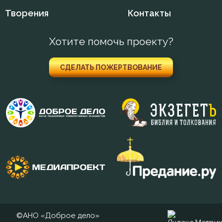
Творения
Контакты
Любовь
Хотите помочь проекту?
Любовь Божия
Любовь к Богу
СДЕЛАТЬ ПОЖЕРТВОВАНИЕ
Мир
Молитва
Мудрость
Мысли
Надежда
Ненависть
©АНО «Доброе дело»