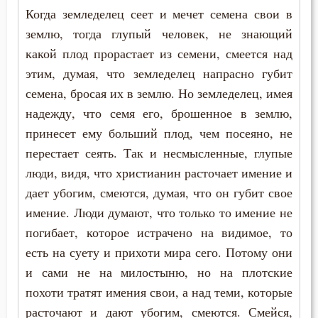
Когда земледелец сеет и мечет семена свои в
землю, тогда глупый человек, не знающий
какой плод прорастает из семени, смеется над
этим, думая, что земледелец напрасно губит
семена, бросая их в землю. Но земледелец, имея
надежду, что семя его, брошенное в землю,
принесет ему больший плод, чем посеяно, не
перестает сеять. Так и несмысленные, глупые
люди, видя, что христианин расточает имение и
дает убогим, смеются, думая, что он губит свое
имение. Люди думают, что только то имение не
погибает, которое истрачено на видимое, то
есть на суету и прихоти мира сего. Потому они
и сами не на милостыню, но на плотские
похоти тратят имения свои, а над теми, которые
расточают и дают убогим, смеются. Смейся,