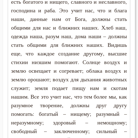
есть богатого и нищего, славного и неславного,
господина и раба. Это учит нас, что и блага
наши, данные нам от Бога, должны стать
общими для нас и ближних наших. Хлеб наш,
одежда наша, разум наш, дома наши – должны
стать общими для ближних наших. Видишь
еще, что каждое создание другому, высшие
стихии низшим помогают. Солнце воздух и
землю освещает и согревает; облака воздух и
землю орошают; воздух для дыхания животных
служит; земля подает пищу нам и скотам
нашим. Все это учит нас, что тем более мы, как
разумное творение, должны друг другу
помогать: богатый – нищему; разумный –
неразумному; здоровый – немощному;
свободный – заключенному; сильный –