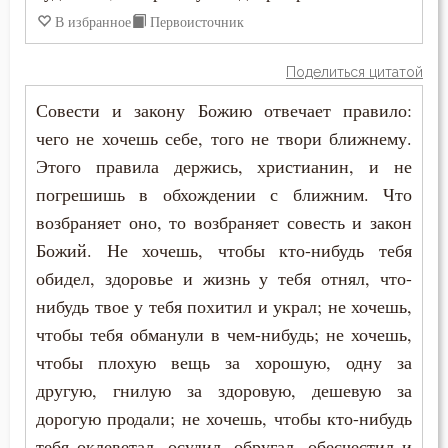
В избранное
Первоисточник
Поделиться цитатой
Совести и закону Божию отвечает правило:
чего не хочешь себе, того не твори ближнему.
Этого правила держись, христианин, и не
погрешишь в обхождении с ближним. Что
возбраняет оно, то возбраняет совесть и закон
Божий. Не хочешь, чтобы кто-нибудь тебя
обидел, здоровье и жизнь у тебя отнял, что-
нибудь твое у тебя похитил и украл; не хочешь,
чтобы тебя обманули в чем-нибудь; не хочешь,
чтобы плохую вещь за хорошую, одну за
другую, гнилую за здоровую, дешевую за
дорогую продали; не хочешь, чтобы кто-нибудь
тебя оклеветал, осудил, обругал, обесчестил и