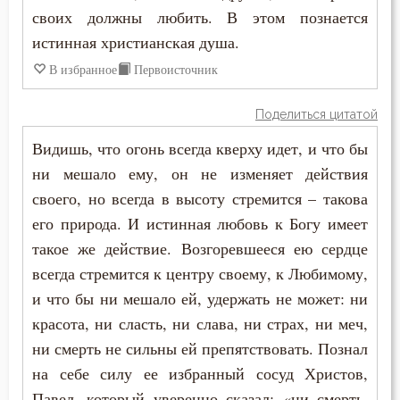
своих должны любить. В этом познается
истинная христианская душа.
В избранное
Первоисточник
Поделиться цитатой
Видишь, что огонь всегда кверху идет, и что бы
ни мешало ему, он не изменяет действия
своего, но всегда в высоту стремится – такова
его природа. И истинная любовь к Богу имеет
такое же действие. Возгоревшееся ею сердце
всегда стремится к центру своему, к Любимому,
и что бы ни мешало ей, удержать не может: ни
красота, ни сласть, ни слава, ни страх, ни меч,
ни смерть не сильны ей препятствовать. Познал
на себе силу ее избранный сосуд Христов,
Павел, который уверенно сказал: «ни смерть,