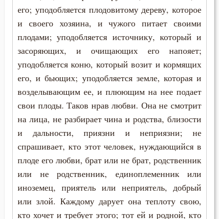
его; уподобляется плодовитому дереву, которое
и своего хозяина, и чужого питает своими
плодами; уподобляется источнику, который и
засоряющих, и очищающих его напояет;
уподобляется коню, который возит и кормящих
его, и бьющих; уподобляется земле, которая и
возделывающим ее, и плюющим на нее подает
свои плоды. Таков нрав любви. Она не смотрит
на лица, не разбирает чина и родства, близости
и дальности, приязни и неприязни; не
спрашивает, кто этот человек, нуждающийся в
плоде его любви, брат или не брат, родственник
или не родственник, единоплеменник или
иноземец, приятель или неприятель, добрый
или злой. Каждому дарует она теплоту свою,
кто хочет и требует этого; тот ей и родной, кто