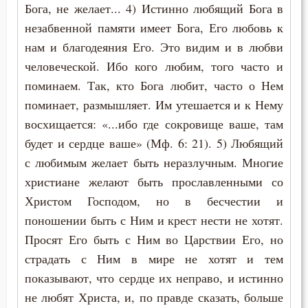
Бога, не желает... 4) Истинно любящий Бога в
незабвенной памяти имеет Бога, Его любовь к
нам и благодеяния Его. Это видим и в любви
человеческой. Ибо кого любим, того часто и
поминаем. Так, кто Бога любит, часто о Нем
поминает, размышляет. Им утешается и к Нему
восхищается: «...ибо где сокровище ваше, там
будет и сердце ваше» (Мф. 6: 21). 5) Любящий
с любимым желает быть неразлучным. Многие
христиане желают быть прославленными со
Христом Господом, но в бесчестии и
поношении быть с Ним и крест нести не хотят.
Просят Его быть с Ним во Царствии Его, но
страдать с Ним в мире не хотят и тем
показывают, что сердце их неправо, и истинно
не любят Христа, и, по правде сказать, больше