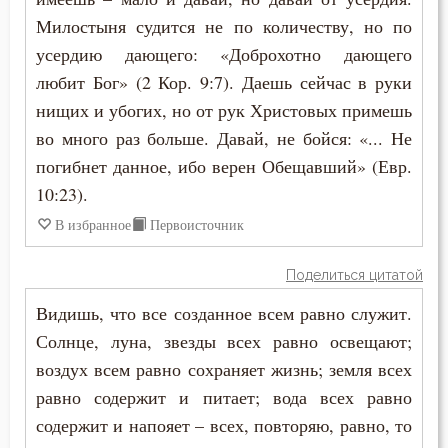
Милостыня судится не по количеству, но по
усердию дающего: «Доброхотно дающего
любит Бог» (2 Кор. 9:7). Даешь сейчас в руки
нищих и убогих, но от рук Христовых примешь
во много раз больше. Давай, не бойся: «... Не
погибнет данное, ибо верен Обещавший» (Евр.
10:23).
В избранное
Первоисточник
Поделиться цитатой
Видишь, что все созданное всем равно служит.
Солнце, луна, звезды всех равно освещают;
воздух всем равно сохраняет жизнь; земля всех
равно содержит и питает; вода всех равно
содержит и напояет – всех, повторяю, равно, то