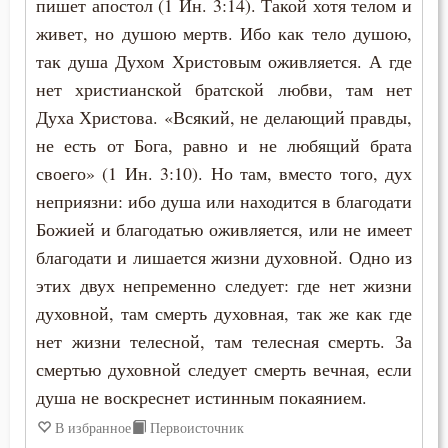
пишет апостол (1 Ин. 3:14). Такой хотя телом и
живет, но душою мертв. Ибо как тело душою,
так душа Духом Христовым оживляется. А где
нет христианской братской любви, там нет
Духа Христова. «Всякий, не делающий правды,
не есть от Бога, равно и не любящий брата
своего» (1 Ин. 3:10). Но там, вместо того, дух
неприязни: ибо душа или находится в благодати
Божией и благодатью оживляется, или не имеет
благодати и лишается жизни духовной. Одно из
этих двух непременно следует: где нет жизни
духовной, там смерть духовная, так же как где
нет жизни телесной, там телесная смерть. За
смертью духовной следует смерть вечная, если
душа не воскреснет истинным покаянием.
В избранное
Первоисточник