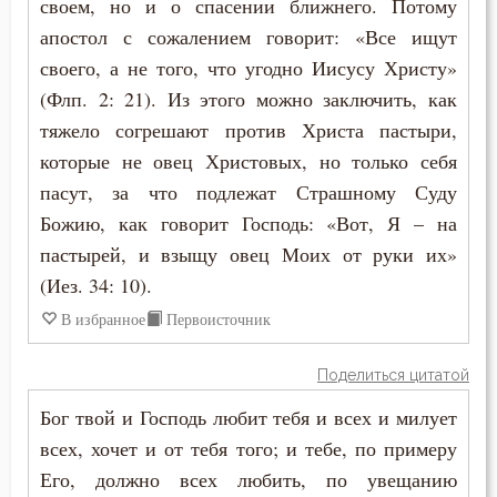
своем, но и о спасении ближнего. Потому
апостол с сожалением говорит: «Все ищут
своего, а не того, что угодно Иисусу Христу»
(Флп. 2: 21). Из этого можно заключить, как
тяжело согрешают против Христа пастыри,
которые не овец Христовых, но только себя
пасут, за что подлежат Страшному Суду
Божию, как говорит Господь: «Вот, Я – на
пастырей, и взыщу овец Моих от руки их»
(Иез. 34: 10).
В избранное
Первоисточник
Поделиться цитатой
Бог твой и Господь любит тебя и всех и милует
всех, хочет и от тебя того; и тебе, по примеру
Его, должно всех любить, по увещанию