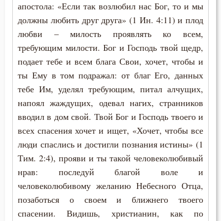
апостола: «Если так возлюбил нас Бог, то и мы
должны любить друг друга» (1 Ин. 4:11) и плод
любви – милость проявлять ко всем,
требующим милости. Бог и Господь твой щедр,
подает тебе и всем блага Свои, хочет, чтобы и
ты Ему в том подражал: от благ Его, данных
тебе Им, уделял требующим, питал алчущих,
напоял жаждущих, одевал нагих, странников
вводил в дом свой. Твой Бог и Господь твоего и
всех спасения хочет и ищет, «Хочет, чтобы все
люди спаслись и достигли познания истины» (1
Тим. 2:4), прояви и ты такой человеколюбивый
нрав: последуй благой воле и
человеколюбивому желанию Небесного Отца,
позаботься о своем и ближнего твоего
спасении. Видишь, христианин, как по