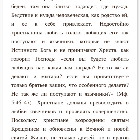
беден; там она близко подходит, где нужда.
Бедствие и нужда человеческая, как родство ей,
и ее к себе привлекает. Недостойно
христианина любить только любящих его; так
поступают и язычники, которые не знают
Истинного Бога и не принимают Христа, как
говорит Господь: «если вы будете любить
любящих вас, какая вам награда? Не то же ли
делают и мытари? если вы приветствуете
только братьев ваших, что особенного делаете?
Не так же ли поступают и язычники?» (Мф.
5:46–47). Христиане должны превосходить в
любви язычников и проявлять совершенство.
Поскольку христиане возрождены святым
Крещением и обновлены к Вечной и новой
святой Жизни, не только друзей, но и врагов