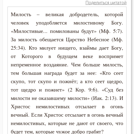
Поделиться цитатой
Милость – великая добродетель, которой
человек уподобляется милостивому Богу.
«Милостивые... помилованы будут» (Мф. 5:7).
За милость обещается Царство Небесное (Мф.
25:34). Кто милует нищего, взаймы дает Богу,
от Которого в будущем веке воспримет
непременное воздаяние. Чем больше милость,
тем большая награда будет за нее: «Кто сеет
скупо, тот скупо и пожнёт; а кто сеет щедро,
тот щедро и пожнет» (2 Кор. 9:6). «Суд без
милости не оказавшему милости» (Иак. 2:13). И
Христос немилостивых отсылает в огонь
вечный. Если Христос отсылает в огонь вечный
немилостивых, которые не дают от своего, что
будет тем, которые чужое добро грабят?