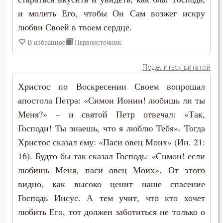
и молить Его, чтобы Он Сам возжег искру
любви Своей в твоем сердце.
В избранное
Первоисточник
Поделиться цитатой
Христос по Воскресении Своем вопрошал
апостола Петра: «Симон Ионин! любишь ли ты
Меня?» – и святой Петр отвечал: «Так,
Господи! Ты знаешь, что я люблю Тебя». Тогда
Христос сказал ему: «Паси овец Моих» (Ин. 21:
16). Будто бы так сказал Господь: «Симон! если
любишь Меня, паси овец Моих». От этого
видно, как высоко ценит наше спасение
Господь Иисус. А тем учит, что кто хочет
любить Его, тот должен заботиться не только о