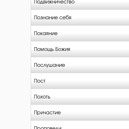
Подвижничество
Познание себя
Покаяние
Помощь Божия
Послушание
Пост
Похоть
Причастие
Проповеди