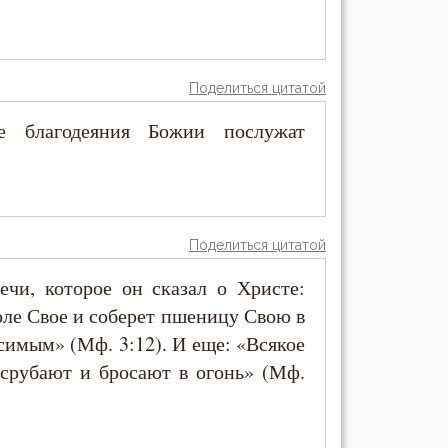
Поделиться цитатой
е благодеяния Божии послужат
Поделиться цитатой
чи, которое он сказал о Христе:
поле Свое и соберет пшеницу Свою в
симым» (Мф. 3:12). И еще: «Всякое
 срубают и бросают в огонь» (Мф.