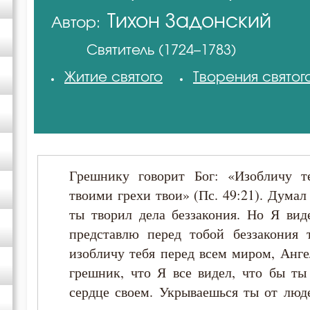
Тихон Задонский
Автор:
Аврелий Августин
Святитель (1724–1783)
Афанасий (Сахаров)
Житие святого
Творения святог
Афанасий Великий
Варнава
Грешнику говорит Бог: «Изобличу т
Василий Великий
твоими грехи твои» (Пс. 49:21). Думал 
ты творил дела беззакония. Но Я вид
Григорий Богослов
представлю перед тобой беззакония 
изобличу тебя перед всем миром, Анге
Григорий Нисский
грешник, что Я все видел, что бы ты
сердце своем. Укрываешься ты от люд
Григорий Палама