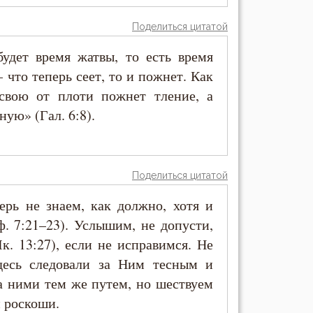
Поделиться цитатой
удет время жатвы, то есть время
 что теперь сеет, то и пожнет. Как
свою от плоти пожнет тление, а
ую» (Гал. 6:8).
Поделиться цитатой
ерь не знаем, как должно, хотя и
. 7:21–23). Услышим, не допусти,
к. 13:27), если не исправимся. Не
десь следовали за Ним тесным и
а ними тем же путем, но шествуем
и роскоши.