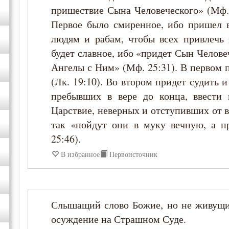
пришествие Сына Человеческого» (Мф. 
Первое было смиренное, ибо пришел в
людям и рабам, чтобы всех привлечь
будет славное, ибо «придет Сын Челове
Ангелы с Ним» (Мф. 25:31). В первом 
(Лк. 19:10). Во втором придет судить и
пребывших в вере до конца, ввести 
Царствие, неверных и отступивших от 
так «пойдут они в муку вечную, а п
25:46).
В избранное
Первоисточник
Слышащий слово Божие, но не живущий
осуждение на Страшном Суде.