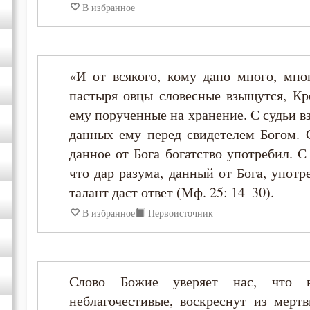
В избранное
«И от всякого, кому дано много, мног
пастыря овцы словесные взыщутся, К
ему порученные на хранение. С судьи в
данных ему перед свидетелем Богом. С
данное от Бога богатство употребил. С
что дар разума, данный от Бога, упот
талант даст ответ (Мф. 25: 14–30).
В избранное
Первоисточник
Слово Божие уверяет нас, что в
неблагочестивые, воскреснут из мертв