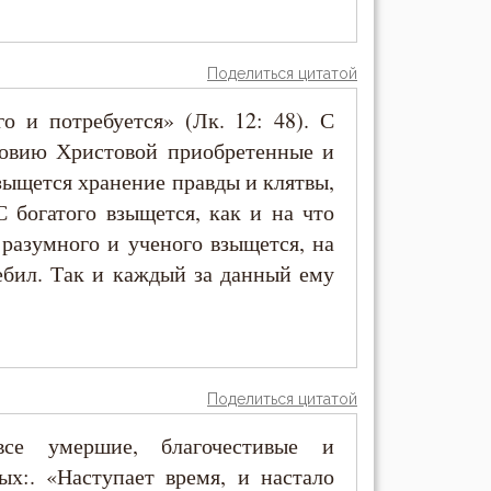
Поделиться цитатой
о и потребуется» (Лк. 12: 48). С
ровию Христовой приобретенные и
зыщется хранение правды и клятвы,
 богатого взыщется, как и на что
 разумного и ученого взыщется, на
ребил. Так и каждый за данный ему
Поделиться цитатой
се умершие, благочестивые и
ых:. «Наступает время, и настало