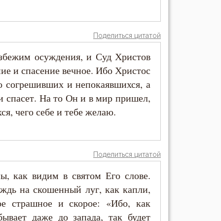
Поделиться цитатой
избежим осуждения, и Суд Христов
ние и спасение вечное. Ибо Христос
но согрешивших и непокаявшихся, а
 спасет. На то Он и в мир пришел,
я, чего себе и тебе желаю.
Поделиться цитатой
ы, как видим в святом Его слове.
ождь на скошенный луг, как капли,
е страшное и скорое: «Ибо, как
ывает даже до запада, так будет