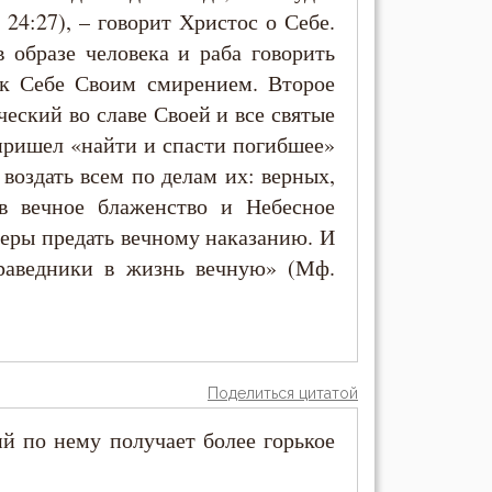
24:27), – говорит Христос о Себе.
 образе человека и раба говорить
 к Себе Своим смирением. Второе
ческий во славе Своей и все святые
пришел «найти и спасти погибшее»
 воздать всем по делам их: верных,
в вечное блаженство и Небесное
веры предать вечному наказанию. И
раведники в жизнь вечную» (Мф.
Поделиться цитатой
 по нему получает более горькое