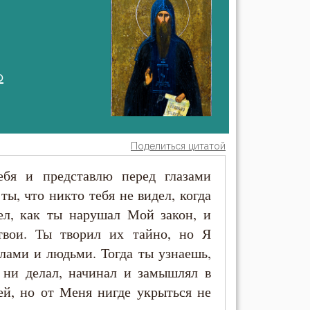
о
Поделиться цитатой
ебя и представлю перед глазами
ты, что никто тебя не видел, когда
ел, как ты нарушал Мой закон, и
твои. Ты творил их тайно, но Я
лами и людьми. Тогда ты узнаешь,
 ни делал, начинал и замышлял в
ей, но от Меня нигде укрыться не