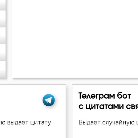
Телеграм бот
с цитатами св
ю выдает цитату
Выдает случайную ц