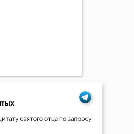
ятых
итату святого отца по запросу