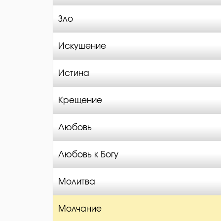
Зло
Искушение
Истина
Крещение
Любовь
Любовь к Богу
Молитва
Молчание