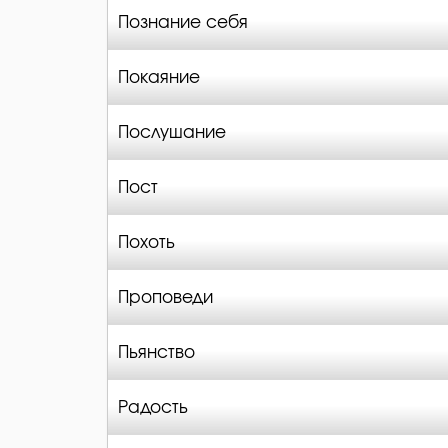
Познание себя
Покаяние
Послушание
Пост
Похоть
Проповеди
Пьянство
Радость