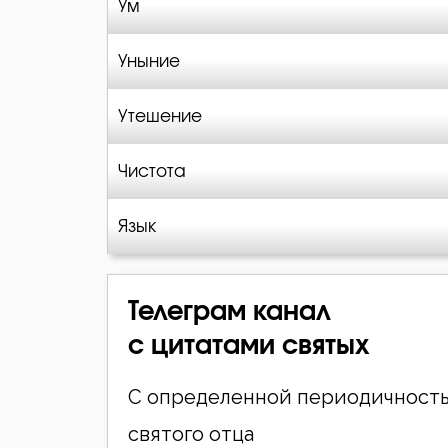
Ум
Уныние
Утешение
Чистота
Язык
Телеграм канал
с цитатами святых
С определенной периодичность
святого отца