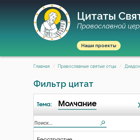
Цитаты Свя
Православной цер
Наши проекты
Главная
Православные святые отцы
Диадох
Фильтр цитат
Молчание
Тема:
Бесстрастие