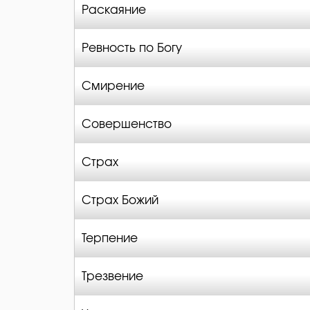
Раскаяние
Ревность по Богу
Смирение
Совершенство
Страх
Страх Божий
Терпение
Трезвение