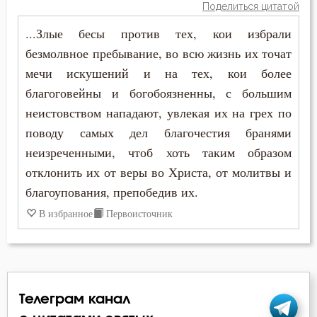
Поделиться цитатой
...Злые бесы против тех, кои избрали
безмолвное пребывание, во всю жизнь их точат
мечи искушений и на тех, кои более
благоговейны и богобоязненны, с большим
неистовством нападают, увлекая их на грех по
поводу самых дел благочестия бранями
неизреченными, чтоб хоть таким образом
отклонить их от веры во Христа, от молитвы и
благоупования, препобедив их.
В избранное
Первоисточник
Телеграм канал