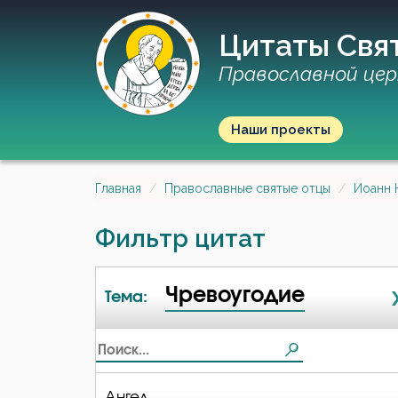
Цитаты Свя
Православной цер
Наши проекты
Главная
Православные святые отцы
Иоанн 
Фильтр цитат
Чревоугодие
Тема:
Ангел