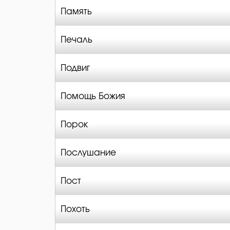
Память
Печаль
Подвиг
Помощь Божия
Порок
Послушание
Пост
Похоть