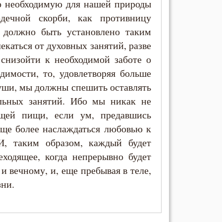
ую необходимую для нашей природы
дечной скорби, как противницу
 должно быть установлено таким
лекаться от духовных занятий, разве
 снизойти к необходимой заботе о
димости, то, удовлетворяя больше
уши, мы должны спешить оставлять
льных занятий. Ибо мы никак не
ящей пищи, если ум, предавшись
еще более наслаждаться любовью к
И, таким образом, каждый будет
еходящее, когда непрерывно будет
и вечному, и, еще пребывая в теле,
зни.