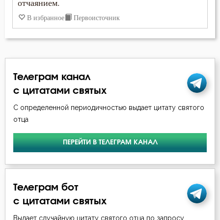
отчаянием.
В избранное
Первоисточник
Телеграм канал
с цитатами святых
С определенной периодичностью выдает цитату святого
отца
ПЕРЕЙТИ В ТЕЛЕГРАМ КАНАЛ
Телеграм бот
с цитатами святых
Выдает случайную цитату святого отца по запросу