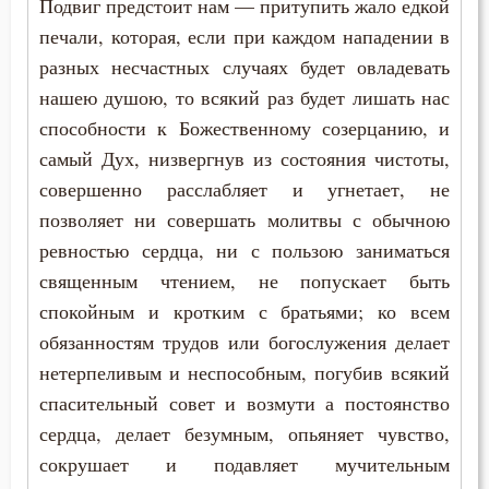
Подвиг предстоит нам — притупить жало едкой
печали, которая, если при каждом нападении в
разных несчастных случаях будет овладевать
нашею душою, то всякий раз будет лишать нас
способности к Божественному созерцанию, и
самый Дух, низвергнув из состояния чистоты,
совершенно расслабляет и угнетает, не
позволяет ни совершать молитвы с обычною
ревностью сердца, ни с пользою заниматься
священным чтением, не попускает быть
спокойным и кротким с братьями; ко всем
обязанностям трудов или богослужения делает
нетерпеливым и неспособным, погубив всякий
спасительный совет и возмути а постоянство
сердца, делает безумным, опьяняет чувство,
сокрушает и подавляет мучительным