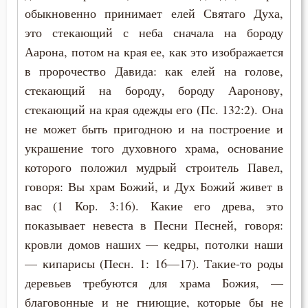
обыкновенно принимает елей Святаго Духа,
это стекающий с неба сначала на бороду
Аарона, потом на края ее, как это изображается
в пророчество Давида: как елей на голове,
стекающий на бороду, бороду Ааронову,
стекающий на края одежды его (Пс. 132:2). Она
не может быть пригодною и на построение и
украшение того духовного храма, основание
которого положил мудрый строитель Павел,
говоря: Вы храм Божий, и Дух Божий живет в
вас (1 Кор. 3:16). Какие его древа, это
показывает невеста в Песни Песней, говоря:
кровли домов наших — кедры, потолки наши
— кипарисы (Песн. 1: 16—17). Такие-то роды
деревьев требуются для храма Божия, —
благовонные и не гниющие, которые бы не