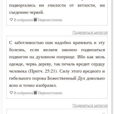
подвергались ни гнилости от ветхости, ни
съедению червей.
В избранное
Первоисточник
Поделиться цитатой
С заботливостью нам надобно врачевать и эту
болезнь, если желаем законно подвизаться
подвигом на духовном поприще. Ибо как моль
одежде, червь дереву, так печаль вредит сердцу
человека (Притч. 25:21). Силу этого вредного и
гибельного порока Божественный Дух довольно
ясно и точно изобразил.
В избранное
Первоисточник
Поделиться цитатой