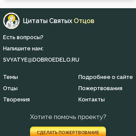
Святость
Цитаты Святых
Отцов
Священники
Есть вопросы?
Сердце
Напишите нам:
Смирение
SVYATYE@DOBROEDELO.RU
Смысл жизни
Темы
Подробнее о сайте
Совершенство
Отцы
Пожертвования
Сребролюбие
Творения
Контакты
Страсть
Хотите помочь проекту?
Суета
СДЕЛАТЬ ПОЖЕРТВОВАНИЕ