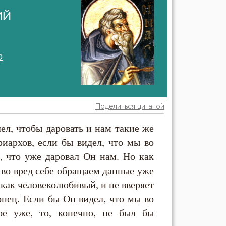
ий
о
Поделиться цитатой
ел, чтобы даровать и нам такие же
риархов, если бы видел, что мы во
м, что уже даровал Он нам. Но как
 во вред себе обращаем данные уже
 как человеколюбивый, и не вверяет
нец. Если бы Он видел, что мы во
ое уже, то, конечно, не был бы