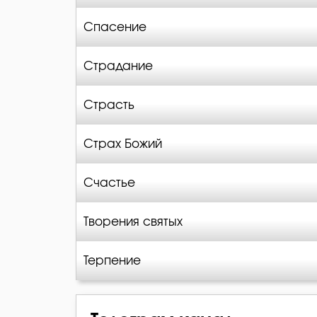
Спасение
Страдание
Страсть
Страх Божий
Счастье
Творения святых
Терпение