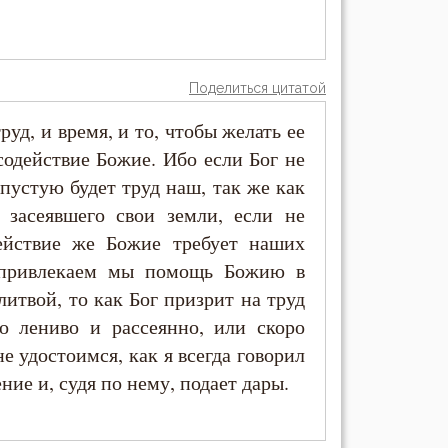
Поделиться цитатой
уд, и время, и то, чтобы желать ее
содействие Божие. Ибо если Бог не
пустую будет труд наш, так же как
 засеявшего свои земли, если не
ействие же Божие требует наших
 привлекаем мы помощь Божию в
итвой, то как Бог призрит на труд
о лениво и рассеянно, или скоро
е удостоимся, как я всегда говорил
ние и, судя по нему, подает дары.