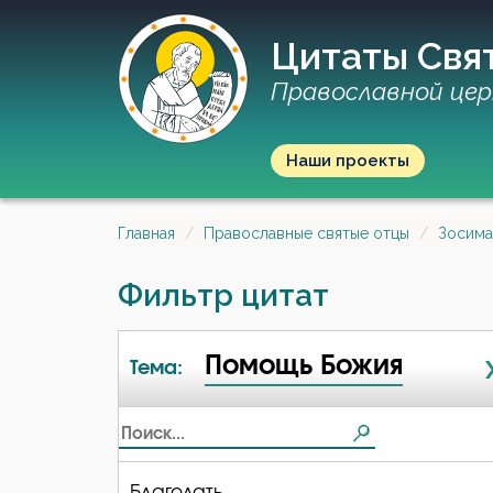
Цитаты Свя
Православной цер
Наши проекты
Главная
Православные святые отцы
Зосима
Фильтр цитат
Помощь Божия
Тема:
Благодать