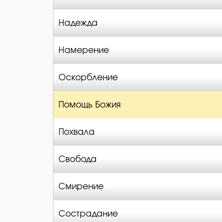
Надежда
Намерение
Оскорбление
Помощь Божия
Похвала
Свобода
Смирение
Сострадание