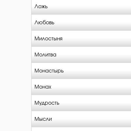
Ложь
Любовь
Милостыня
Молитва
Монастырь
Монах
Мудрость
Мысли