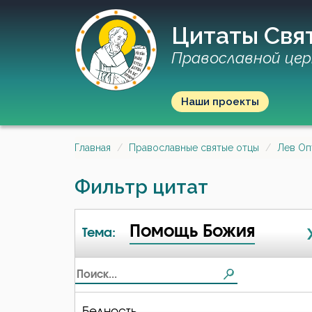
Цитаты Свя
Православной цер
Наши проекты
Главная
Православные святые отцы
Лев Оп
Фильтр цитат
Помощь Божия
Тема:
Бедность