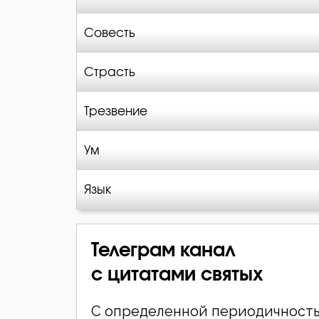
Совесть
Страсть
Трезвение
Ум
Язык
Телеграм канал
с цитатами святых
С определенной периодичность