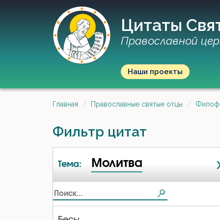
Цитаты Свя
Православной цер
Наши проекты
Главная
Православные святые отцы
Филофе
Фильтр цитат
Молитва
Тема:
Бесы