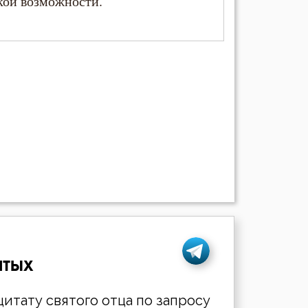
кой возможности.
ятых
итату святого отца по запросу