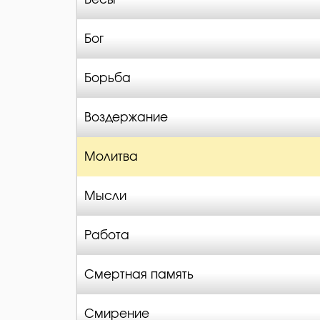
Бог
Борьба
Воздержание
Молитва
Мысли
Работа
Смертная память
Смирение