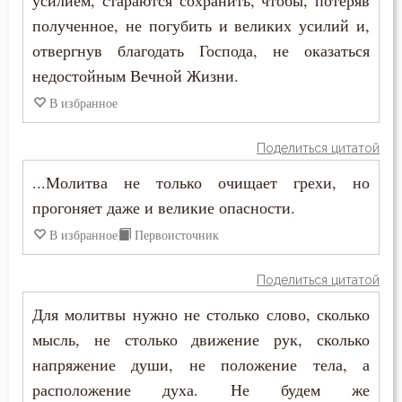
усилием, стараются сохранить, чтобы, потеряв
полученное, не погубить и великих усилий и,
Юность
отвергнув благодать Господа, не оказаться
недостойным Вечной Жизни.
Язык
В избранное
Ярость
Поделиться цитатой
...Молитва не только очищает грехи, но
прогоняет даже и великие опасности.
В избранное
Первоисточник
Поделиться цитатой
Для молитвы нужно не столько слово, сколько
мысль, не столько движение рук, сколько
напряжение души, не положение тела, а
расположение духа. Не будем же