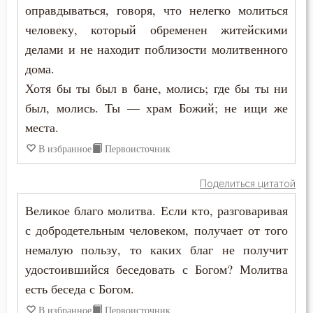
оправдываться, говоря, что нелегко молиться
человеку, который обременен житейскими
делами и не находит поблизости молитвенного
дома.
Хотя бы ты был в бане, молись; где бы ты ни
был, молись. Ты — храм Божий; не ищи же
места.
В избранное
Первоисточник
Поделиться цитатой
Великое благо молитва. Если кто, разговаривая
с добродетельным человеком, получает от того
немалую пользу, то каких благ не получит
удостоившийся беседовать с Богом? Молитва
есть беседа с Богом.
В избранное
Первоисточник