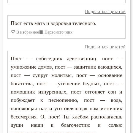
Поделиться цитатой
Пост есть мать и здоровья телесного.
В избранное
Первоисточник
Поделиться цитатой
Пост — собеседник девственниц, пост —
умножение домов, пост — защитник кающихся,
пост — супруг молитвы, пост — основание
богатства, пост — утешение бедных, пост —
помощник изнуренных, пост отгоняет сон и
побуждает к песнопению, пост — вода,
напояющая нас и уготовляющая нам источник
бессмертия. О, пост! Ты хлебом располагаешь
души наши к благочестию и солью