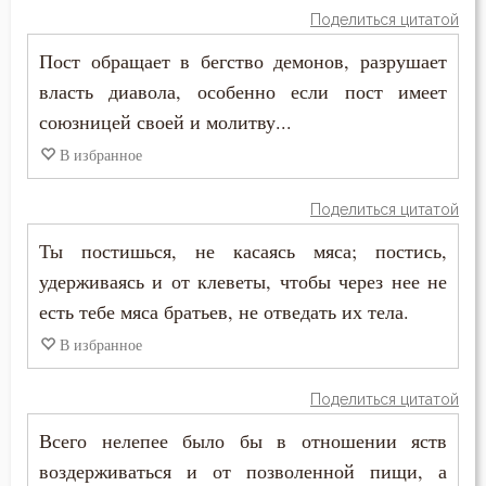
Поделиться цитатой
Юность
Пост обращает в бегство демонов, разрушает
власть диавола, особенно если пост имеет
Язык
союзницей своей и молитву...
Ярость
В избранное
Поделиться цитатой
Ты постишься, не касаясь мяса; постись,
удерживаясь и от клеветы, чтобы через нее не
есть тебе мяса братьев, не отведать их тела.
В избранное
Поделиться цитатой
Всего нелепее было бы в отношении яств
воздерживаться и от позволенной пищи, а