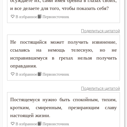
осуждаете их, сами имея бревна в глазах своих,
и все делаете для того, чтобы показать себя?
В избранное
Первоисточник
Поделиться цитатой
Не постящийся может получить извинение,
ссылаясь на немощь телесную, но не
исправившемуся в грехах нельзя получить
оправдания.
В избранное
Первоисточник
Поделиться цитатой
Постящемуся нужно быть спокойным, тихим,
кротким, смиренным, презирающим славу
настоящей жизни.
В избранное
Первоисточник