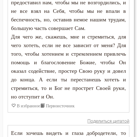
предоставил нам, чтобы мы не возгордились, и
не все взял на Себя, чтобы мы не впали в
Смерть детей
беспечность, но, оставив немое нашим трудам,
Смерть душевная
большую часть совершает Сам.
Для чего же, скажешь, мне и стремиться, для
Смех
чего хотеть, если не все зависит от меня? Для
Смирение
того, чтобы хотением и стремлением привлечь
помощь и благословение Божие, чтобы Он
Смысл жизни
оказал содействие, простер Свою руку и довел
до конца. А если ты перестанешь хотеть и
Снисхождение
стремиться, то и Бог не прострет Своей руки,
Соблазн
но отступит и Он.
В избранное
Первоисточник
Совершенство
Совесть
Поделиться цитатой
Если хочешь видеть и глаза добродетели, то
Созерцание