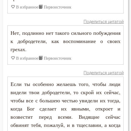
В избранное
Первоисточник
Юность
Поделиться цитатой
Язык
Нет, подлинно нет такого сильного побуждения
Ярость
к добродетели, как воспоминание о своих
грехах.
В избранное
Первоисточник
Поделиться цитатой
Если ты особенно желаешь того, чтобы люди
видели твои добродетели, то скрой их сейчас,
чтобы все с большею честью увидели их тогда,
когда Бог сделает их явными, откроет и
возвестит перед всеми. Видящие сейчас
обвинят тебя, пожалуй, и в тщеславии, а когда