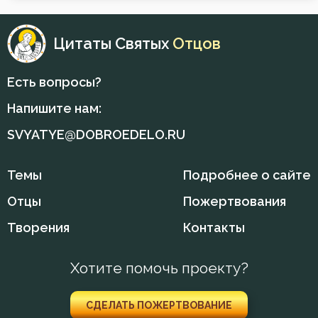
Гнев
Цитаты Святых
Отцов
Гордость
Есть вопросы?
Грех
Напишите нам:
Деньги
SVYATYE@DOBROEDELO.RU
Добро
Темы
Подробнее о сайте
Добродетель
Отцы
Пожертвования
Друг
Творения
Контакты
Дух Святой
Хотите помочь проекту?
Духовная жизнь
СДЕЛАТЬ ПОЖЕРТВОВАНИЕ
Душа