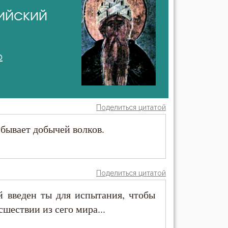
ийский
о
Поделиться цитатой
т бывает добычей волков.
Поделиться цитатой
й введен ты для испытания, чтобы
сшествии из сего мира...