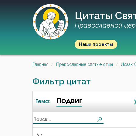
Цитаты Свя
Православной цер
Наши проекты
Главная
Православные святые отцы
Исаак 
Фильтр цитат
Подвиг
Тема:
Ад