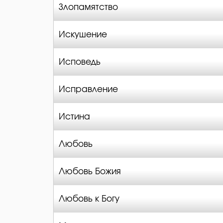
Злопамятство
Искушение
Исповедь
Исправление
Истина
Любовь
Любовь Божия
Любовь к Богу