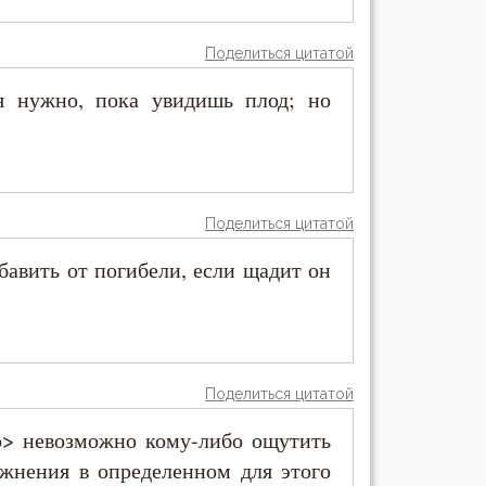
Поделиться цитатой
я нужно, пока увидишь плод; но
Поделиться цитатой
авить от погибели, если щадит он
Поделиться цитатой
о> невозможно кому-либо ощутить
ажнения в определенном для этого