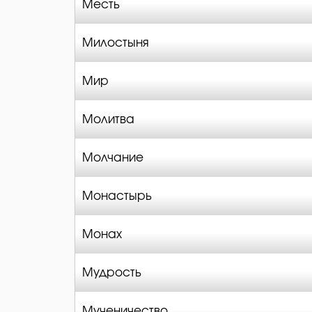
Месть
Милостыня
Мир
Молитва
Молчание
Монастырь
Монах
Мудрость
Мученичество