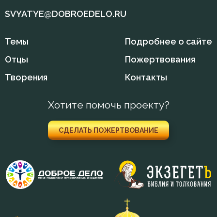
Совет
SVYATYE@DOBROEDELO.RU
Созерцание
Темы
Подробнее о сайте
Спасение
Отцы
Пожертвования
Спаситель
Творения
Контакты
Спокойствие
Хотите помочь проекту?
Спор
СДЕЛАТЬ ПОЖЕРТВОВАНИЕ
Страдание
Страсть
Страх
Страх Божий