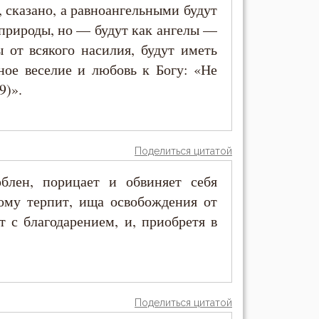
, сказано, а равноангельными будут
 природы, но — будут как ангелы —
 от всякого насилия, будут иметь
ное веселие и любовь к Богу: «Не
9)».
Поделиться цитатой
блен, порицает и обвиняет себя
тому терпит, ища освобождения от
ит с благодарением, и, приобретя в
Поделиться цитатой