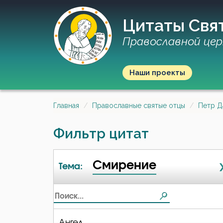
Цитаты Свя
Православной цер
Наши проекты
Главная
Православные святые отцы
Петр Д
Фильтр цитат
Смирение
Тема:
Ангел