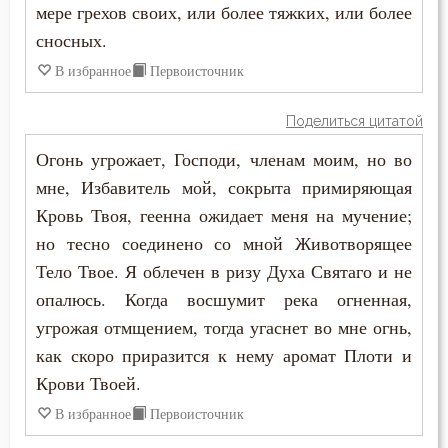
Закон Божий
мере грехов своих, или более тяжких, или более
сносных.
Заповеди
В избранное
Первоисточник
Здоровье
Поделиться цитатой
Зло
Огонь угрожает, Господи, членам моим, но во
Злопамятство
мне, Избавитель мой, сокрыта примиряющая
Кровь Твоя, геенна ожидает меня на мучение;
Злорадство
но тесно соединено со мной Животворящее
Тело Твое. Я облечен в ризу Духа Святаго и не
Знание
опалюсь. Когда восшумит река огненная,
Идолопоклонство
угрожая отмщением, тогда угаснет во мне огнь,
как скоро приразится к нему аромат Плоти и
Искушение
Крови Твоей.
Искушение в смертный час
В избранное
Первоисточник