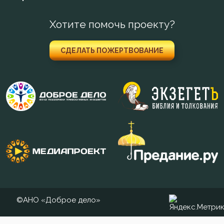
Мужество
Хотите помочь проекту?
Мученичество
Мысли
СДЕЛАТЬ ПОЖЕРТВОВАНИЕ
Мытарство
Надежда
Наказание
Намерение
Наслаждение
Насмешка
©АНО «Доброе дело»
Наставление