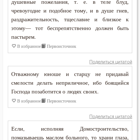
душевные пожелания, т. е. в теле блуд,
чревоугодие и подобное тому, и в душе гнев,
раздражительность, тщеславие и близкое к
этому— тот беспрепятственно должен быть
пастырем.
В избранное
Первоисточник
Поделиться цитатой
Отважному юноше и старцу не придавай
смелости делать неприличное, ибо боящийся
Господа позаботится о людях своих.
В избранное
Первоисточник
Поделиться цитатой
Если, исполняя Домостроительство,
помазываешь маслом больного, то храни глаза,