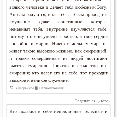
всякого человека и делает тебя любезным Богу,
Юность
Ангелы радуются, видя тебя, а бесы приходят в
смущение. Даже завистливые, которые
Язык
ненавидят тебя, внутренне изумляются тебе,
Ярость
потому что они упоены яростью, а твое сердце
спокойно и мирно. Никто в дольнем мире не
живет такою высокою жизнью, как смиренный,
и только совершенные из людей достигают
высоты смирения. Приятно и сладостно иго
смирения; кто несет его на себе, тот проходит
высокое и великое служение.
В избранное
Первоисточник
Поделиться цитатой
Кто подавил в себе неприличные телесные и