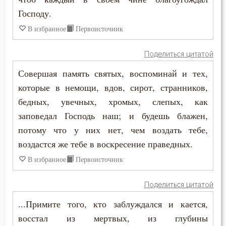
Духовная жизнь
Господу.
Душа
В избранное
Первоисточник
Еда
Поделиться цитатой
Ересь
Совершая память святых, воспоминай и тех,
которые в немощи, вдов, сирот, странников,
Женщина
бедных, увечных, хромых, слепых, как
Жизнь
заповедал Господь наш; и будешь блажен,
потому что у них нет, чем воздать тебе,
Жизнь вечная
воздастся же тебе в воскресение праведных.
В избранное
Первоисточник
Забота
Зависть
Поделиться цитатой
...Примите того, кто заблуждался и кается,
Загробная жизнь
восстал из мертвых, из глубины