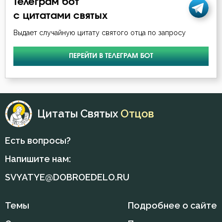
Телеграм бот
с цитатами святых
Выдает случайную цитату святого отца по запросу
ПЕРЕЙТИ В ТЕЛЕГРАМ БОТ
Цитаты Святых
Отцов
Есть вопросы?
Напишите нам:
SVYATYE@DOBROEDELO.RU
Темы
Подробнее о сайте