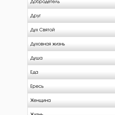
Добродетель
Друг
Дух Святой
Духовная жизнь
Душа
Еда
Ересь
Женщина
Жизнь