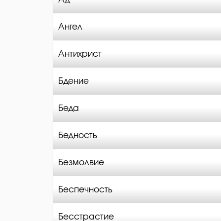
Ангел
Антихрист
Бдение
Беда
Бедность
Безмолвие
Беспечность
Бесстрастие