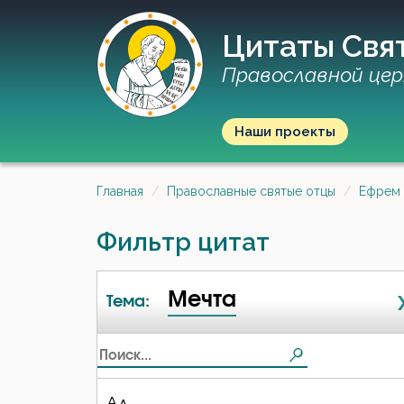
Цитаты Свя
Православной цер
Наши проекты
Главная
Православные святые отцы
Ефрем
Фильтр цитат
Мечта
Тема:
Ад