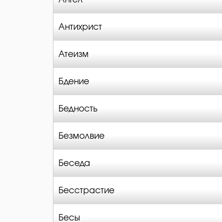
Антихрист
Атеизм
Бдение
Бедность
Безмолвие
Беседа
Бесстрастие
Бесы