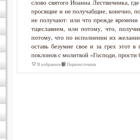
слово святого Иоанна Лествичника, где
просящие и не получабщие, конечно, по
не получают: или что прежде времени 
тщеславием, или потому, что, получи
потому, что по исполнении их желания
оставь безумие свое и за грех этот в
поклонов с молитвой «Господи, прости 
В избранное
Первоисточник