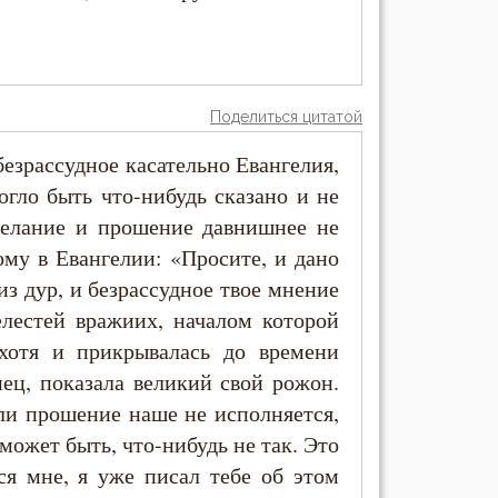
Поделиться цитатой
езрассудное касательно Евангелия,
огло быть что-нибудь сказано и не
желание и прошение давнишнее не
ому в Евангелии: «Просите, и дано
из дур, и безрассудное твое мнение
елестей вражиих, началом которой
 хотя и прикрывалась до времени
ец, показала великий свой рожон.
сли прошение наше не исполняется,
 может быть, что-нибудь не так. Это
ся мне, я уже писал тебе об этом