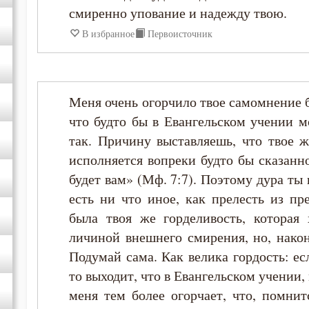
смиренно упование и надежду твою.
В избранное
Первоисточник
Меня очень огорчило твое самомнение б
что будто бы в Евангельском учении м
так. Причину выставляешь, что твое 
исполняется вопреки будто бы сказанн
будет вам» (Мф. 7:7). Поэтому дура ты 
есть ни что иное, как прелесть из пр
была твоя же горделивость, которая
личиной внешнего смирения, но, након
Подумай сама. Как велика гордость: е
то выходит, что в Евангельском учении,
меня тем более огорчает, что, помнит