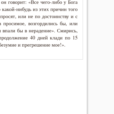
 он говорит: «Все чего-либо у Бога
 какой-нибудь из этих причин того
просят, или не по достоинству и с
в просимое, возгордились бы, или
 впали бы в нерадение». Смирись,
 продолжение 40 дней клади по 15
безумие и прегрешение мое!».