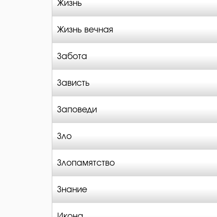
Жизнь
Жизнь вечная
Забота
Зависть
Заповеди
Зло
Злопамятство
Знание
Икона