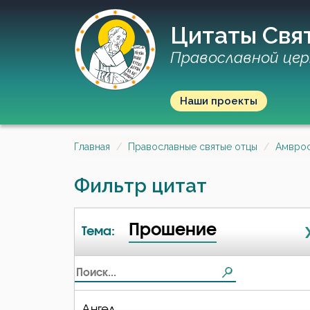
Цитаты Свя
Православной цер
Наши проекты
Главная
Православные святые отцы
Амврос
Фильтр цитат
Прошение
Тема:
Ангел