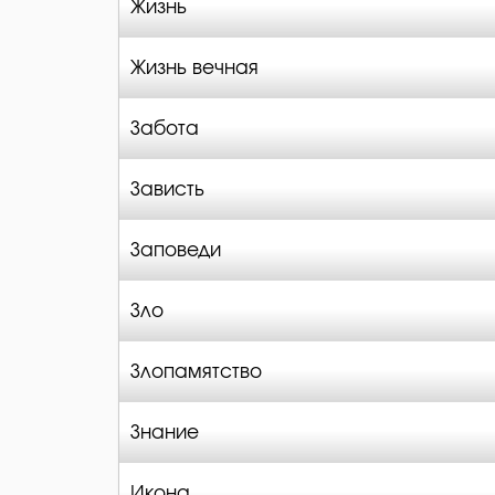
Жизнь
Жизнь вечная
Забота
Зависть
Заповеди
Зло
Злопамятство
Знание
Икона