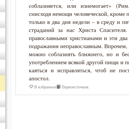
соблазняется, или изнемогает» (Рим
снисходя немощи человеческой, кроме п
только в два дня недели – в среду и п
страданий за нас Христа Спасителя
православными христианами и эти два
подражания неправославным. Впрочем,
можно соблазнять ближнего, но и бе
употреблением всякой другой пищи и п
каяться и исправляться, чтоб не пос
апостол.
В избранное
Первоисточник