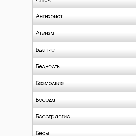
Антихрист
Атеизм
Бдение
Бедность
Безмолвие
Беседа
Бесстрастие
Бесы