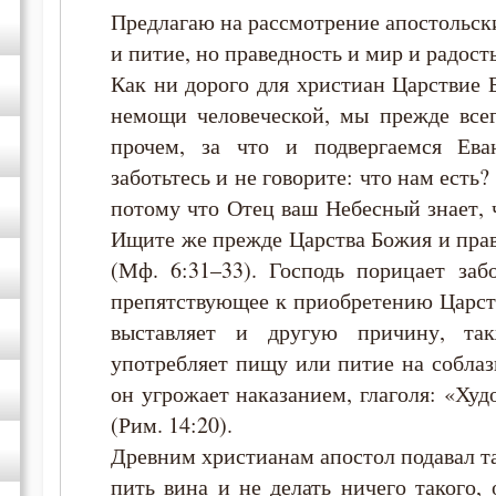
Предлагаю на рассмотрение апостольск
и питие, но праведность и мир и радост
Как ни дорого для христиан Царствие 
немощи человеческой, мы прежде все
прочем, за что и подвергаемся Ева
заботьтесь и не говорите: что нам есть?
потому что Отец ваш Небесный знает, 
Ищите же прежде Царства Божия и прав
(Мф. 6:31–33). Господь порицает заб
препятствующее к приобретению Царств
выставляет и другую причину, та
употребляет пищу или питие на собла
он угрожает наказанием, глаголя: «Худ
(Рим. 14:20).
Древним христианам апостол подавал та
пить вина и не делать ничего такого, 