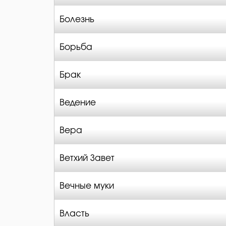
Болезнь
Борьба
Брак
Ведение
Вера
Ветхий Завет
Вечные муки
Власть