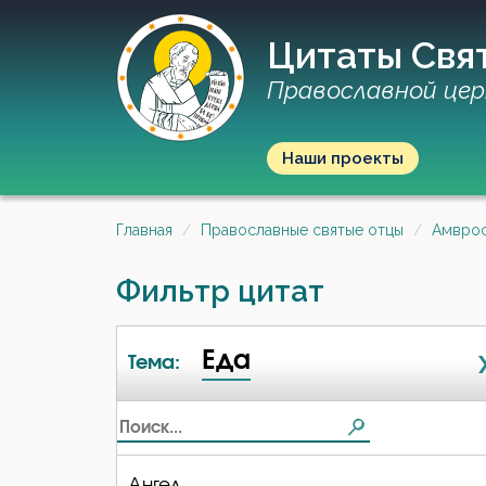
Цитаты Свя
Православной цер
Наши проекты
Главная
Православные святые отцы
Амврос
Фильтр цитат
Еда
Тема:
Ангел