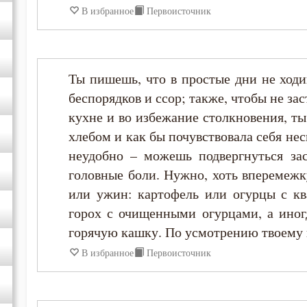
В избранное
Первоисточник
Ты пишешь, что в простые дни не ходи
беспорядков и ссор; также, чтобы не за
кухне и во избежание столкновения, ты
хлебом и как бы почувствовала себя нес
неудобно – можешь подвергнуться за
головные боли. Нужно, хоть вперемежк
или ужин: картофель или огурцы с к
горох с очищенными огурцами, а иног
горячую кашку. По усмотрению твоему 
В избранное
Первоисточник