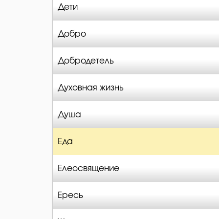
Дети
Добро
Добродетель
Духовная жизнь
Душа
Еда
Елеосвящение
Ересь