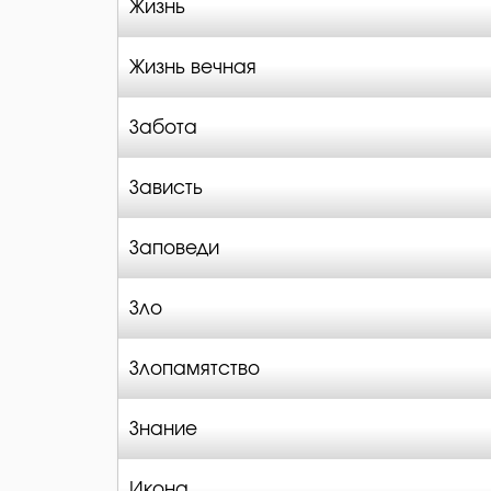
Жизнь
Жизнь вечная
Забота
Зависть
Заповеди
Зло
Злопамятство
Знание
Икона