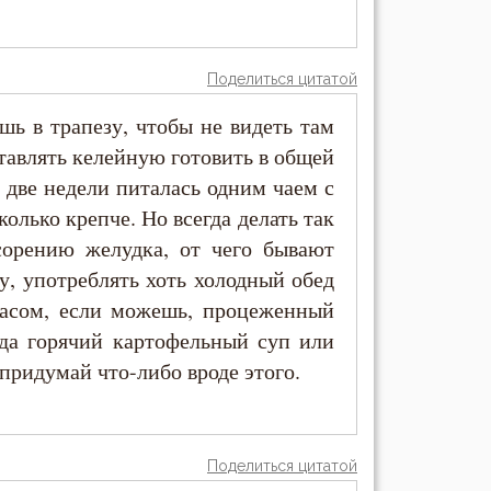
Поделиться цитатой
шь в трапезу, чтобы не видеть там
ставлять келейную готовить в общей
 две недели питалась одним чаем с
колько крепче. Но всегда делать так
сорению желудка, от чего бывают
у, употреблять хоть холодный обед
васом, если можешь, процеженный
да горячий картофельный суп или
придумай что-либо вроде этого.
Поделиться цитатой