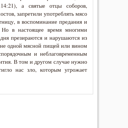
.14:21), а святые отцы соборов,
остов, запретили употреблять мясо
ятницу, в воспоминание предания и
. Но в настоящее время многими
 дня презираются и нарушаются из
 не одной мясной пищей или вином
спорядочным и неблаговременным
ития. В том и другом случае нужно
тигло нас зло, которым угрожает