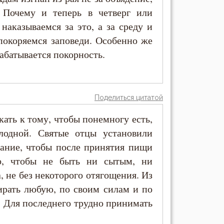
 Почему и теперь в четверг или
наказываемся за это, а за среду и
покоряемся заповеди. Особенно же
абатывается покорность.
Поделиться цитатой
ать к тому, чтобы понемногу есть,
лодной. Святые отцы установили
жание, чтобы после принятия пищи
во, чтобы не быть ни сытым, ни
, не без некоторого отягощения. Из
ирать любую, по своим силам и по
. Для последнего трудно принимать