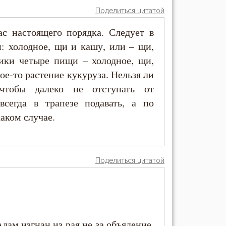
Поделиться цитатой
с настоящего порядка. Следует в
: холодное, щи и кашу, или – щи,
ики четыре пищи – холодное, щи,
ое-то растение кукуруза. Нельзя ли
чтобы далеко не отступать от
сегда в трапезе подавать, а по
аком случае.
Поделиться цитатой
Адам изгнан из рая не за объядение,