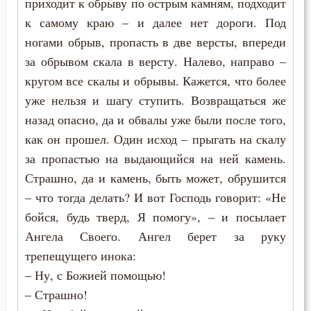
приходит к обрыву по острым камням, подходит
к самому краю – и далее нет дороги. Под
ногами обрыв, пропасть в две версты, впереди
за обрывом скала в версту. Налево, направо –
кругом все скалы и обрывы. Кажется, что более
уже нельзя и шагу ступить. Возвращаться же
назад опасно, да и обвалы уже были после того,
как он прошел. Один исход – прыгать на скалу
за пропастью на выдающийся на ней камень.
Страшно, да и камень, быть может, обрушится
– что тогда делать? И вот Господь говорит: «Не
бойся, будь тверд, Я помогу», – и посылает
Ангела Своего. Ангел берет за руку
трепещущего инока:
– Ну, с Божией помощью!
– Страшно!