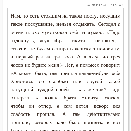
Поделиться цитатой
Нам, то есть стоящим на таком посту, несущим
такое послушание, нельзя отдыхать. Сегодня я
очень плохо чувствовал себя и думаю: «Надо
отдохнуть, лягу». «Брат Никита, – говорю я, –
сегодня не будем отпирать женскую половину,
в первый раз за три года. А я лягу, до трех
часов не будите меня!» Лег, а помысел говорит:
«А может быть, там пришла какая-нибудь раба
Христова, со скорбью или другой какой
насущной нуждой своей – как же так? Надо
отпереть…» позвал брата Никиту, сказал,
чтобы он отпер, а сам встал, вскоре вся
слабость прошла. А там действительно
пришли, которых надо было принять, и вот
Господь подкрепляет в таких случаях.