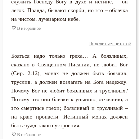
служить Господу Богу в духе и истине, – он
легок. Правда, бывают скорби, но это – облачка
на чистом, лучезарном небе.
В избранное
Поделиться цитатой
Бояться надо только греха… А боязливых,
сказано в Священном Писании, не любит Бог
(Сир. 2:12), монах не должен быть боязлив,
труслив, а должен возлагать на Бога надежду.
Почему Бог не любит боязливых и трусливых?
Потому что они близки к унынию, отчаянию, а
это смертные грехи; боязливый и трусливый –
на краю пропасти. Истинный монах должен
быть чужд такого устроения.
В избранное