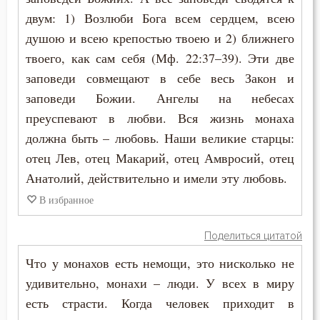
двум: 1) Возлюби Бога всем сердцем, всею
душою и всею крепостью твоею и 2) ближнего
твоего, как сам себя (Мф. 22:37–39). Эти две
заповеди совмещают в себе весь Закон и
заповеди Божии. Ангелы на небесах
преуспевают в любви. Вся жизнь монаха
должна быть – любовь. Наши великие старцы:
отец Лев, отец Макарий, отец Амвросий, отец
Анатолий, действительно и имели эту любовь.
В избранное
Поделиться цитатой
Что у монахов есть немощи, это нисколько не
удивительно, монахи – люди. У всех в миру
есть страсти. Когда человек приходит в