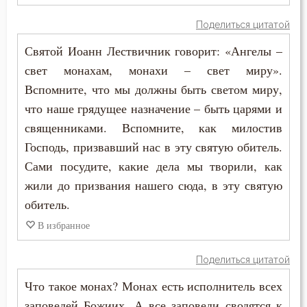
Поделиться цитатой
Святой Иоанн Лествичник говорит: «Ангелы –
свет монахам, монахи – свет миру».
Вспомните, что мы должны быть светом миру,
что наше грядущее назначение – быть царями и
священниками. Вспомните, как милостив
Господь, призвавший нас в эту святую обитель.
Сами посудите, какие дела мы творили, как
жили до призвания нашего сюда, в эту святую
обитель.
В избранное
Поделиться цитатой
Что такое монах? Монах есть исполнитель всех
заповедей Божиих. А все заповеди сводятся к