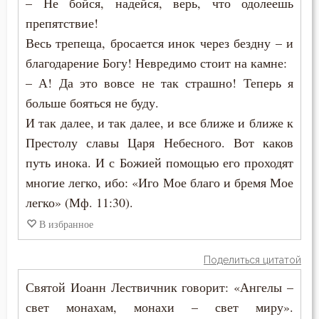
– Не бойся, надейся, верь, что одолеешь
препятствие!
Весь трепеща, бросается инок через бездну – и
благодарение Богу! Невредимо стоит на камне:
– А! Да это вовсе не так страшно! Теперь я
больше бояться не буду.
И так далее, и так далее, и все ближе и ближе к
Престолу славы Царя Небесного. Вот каков
путь инока. И с Божией помощью его проходят
многие легко, ибо: «Иго Мое благо и бремя Мое
легко» (Мф. 11:30).
В избранное
Поделиться цитатой
Святой Иоанн Лествичник говорит: «Ангелы –
свет монахам, монахи – свет миру».