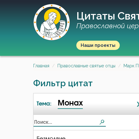
Цитаты Свя
Православной цер
Наши проекты
Главная
Православные святые отцы
Марк П
Фильтр цитат
Монах
Тема:
Безмолвие