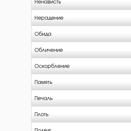
Ненависть
Нерадение
Обида
Обличение
Оскорбление
Память
Печаль
Плоть
Подвиг