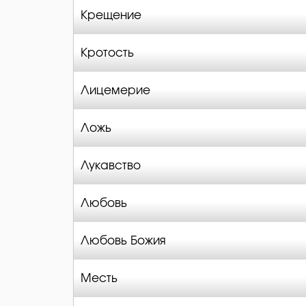
Крещение
Кротость
Лицемерие
Ложь
Лукавство
Любовь
Любовь Божия
Месть