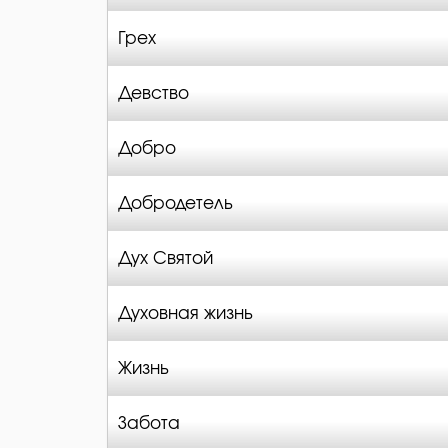
Грех
Девство
Добро
Добродетель
Дух Святой
Духовная жизнь
Жизнь
Забота