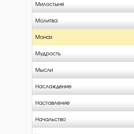
Милостыня
Молитва
Монах
Мудрость
Мысли
Наслаждение
Наставление
Начальство