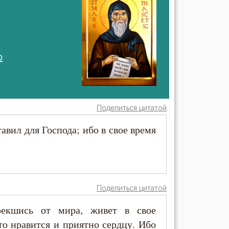
о
Поделиться цитатой
тавил для Господа; ибо в свое время
Поделиться цитатой
рекшись от мира, живет в свое
что нравится и приятно сердцу. Ибо