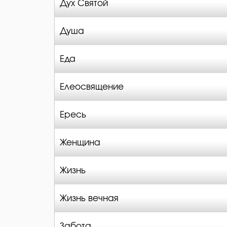
Дух Святой
Душа
Еда
Елеосвящение
Ересь
Женщина
Жизнь
Жизнь вечная
Забота