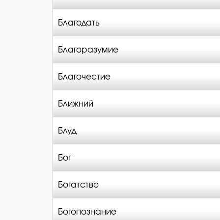
Благодать
Благоразумие
Благочестие
Ближний
Блуд
Бог
Богатство
Богопознание