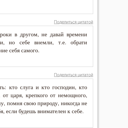
Поделиться цитатой
роки в другом, не давай времени
, но себе внемли, т.е. обрати
ние себя самого.
Поделиться цитатой
ь: кто слуга и кто господин, кто
 от царя, крепкого от немощного,
му, помня свою природу, никогда не
, если будешь внимателен к себе.