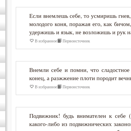
Если внемлешь себе, то усмиришь гнев,
молодого коня, поражая его, как бичом
удержишь и язык, не возложишь и рук н
В избранное
Первоисточник
Внемли себе и помни, что сладостное
конец, а разжжение плоти породит вечны
В избранное
Первоисточник
Подвижник! будь внимателен к себе (
какого-либо из подвижнических законов