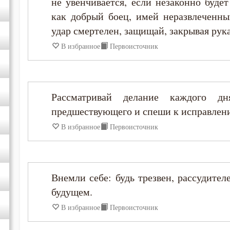
не увенчивается, если незаконно будет
как добрый боец, имей неразвлеченны
удар смертелен, защищай, закрывая рука
В избранное
Первоисточник
Рассматривай делание каждого д
предшествующего и спеши к исправлен
В избранное
Первоисточник
Внемли себе: будь трезвен, рассудите
будущем.
В избранное
Первоисточник