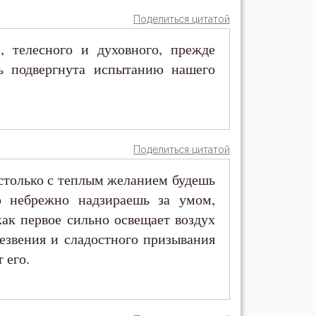
Поделиться цитатой
, телесного и духовного, прежде
ь подвергнута испытанию нашего
Поделиться цитатой
столько с теплым желанием будешь
о небрежно надзираешь за умом,
как первое сильно освещает воздух
езвения и сладостного призывания
 его.