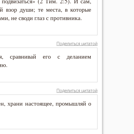
 подвизаться» (2 Тим. 2:5). И сам,
й взор души; те места, в которые
ми, не своди глаз с противника.
Поделиться цитатой
ня, сравнивай его с деланием
ию.
Поделиться цитатой
лен, храни настоящее, промышляй о