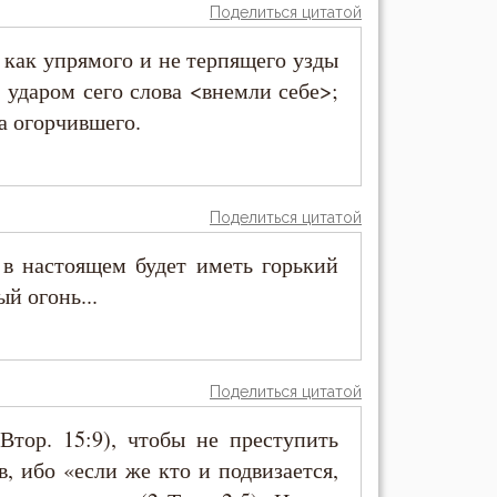
Поделиться цитатой
 как упрямого и не терпящего узды
, ударом сего слова <внемли себе>;
а огорчившего.
Поделиться цитатой
 в настоящем будет иметь горький
й огонь...
Поделиться цитатой
Втор. 15:9), чтобы не преступить
, ибо «если же кто и подвизается,