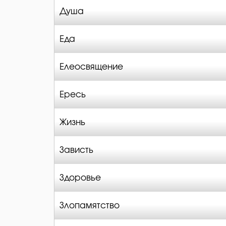
Душа
Еда
Елеосвящение
Ересь
Жизнь
Зависть
Здоровье
Злопамятство