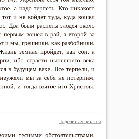
угое, а надо терпеть. Кто никакого
, тот и не войдет туда, куда вошел
с. Два были распяты злодея около
 первым вошел в рай, а второй за
вот и мы, грешники, как разбойники,
Жизнь земная пройдет, как сон, а
рпи, ибо страсти нынешнего века
ся в будущем веке. Все терпели, и
 неужели мы за себя не потерпим.
нной, и тогда взятое иго Христово
Поделиться цитатой
оими тесными обстоятельствами.