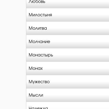
Любовь
Милостыня
Молитва
Молчание
Монастырь
Монах
Мужество
Мысли
Надежда