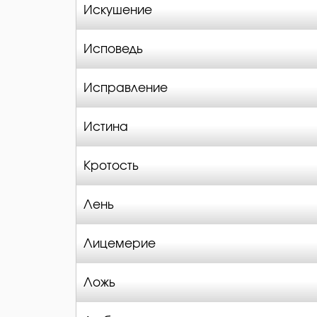
Искушение
Исповедь
Исправление
Истина
Кротость
Лень
Лицемерие
Ложь