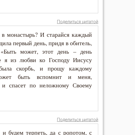
Поделиться цитатой
 в монастырь? И старайся каждый
дила первый день, придя в обитель,
«Быть может, этот день – день
 я из любви ко Господу Иисусу
 была скорбь, и прощу каждому
ожет быть вспомнит и меня,
, и спасет по неложному Своему
Поделиться цитатой
 и будем терпеть, да с ропотом, с