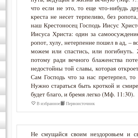
что если не это, то еще что-нибудь др
креста не несет терпеливо, без ропота
наш Крестоносец Господь Иисус Христо
Иисуса Христа: один за самоосуждение
ропот, хулу, нетерпение пошел в ад, – 
можем или спастись, или погибнуть. 
потому ради вечного блаженства поте
недостойны той славы, которая откроет
Сам Господь что за нас претерпел, то
Нужно стараться быть кроткой и смире
будет благо, и бремя легко (Мф. 11:30).
В избранное
Первоисточник
Не смущайся своим нездоровьем и св