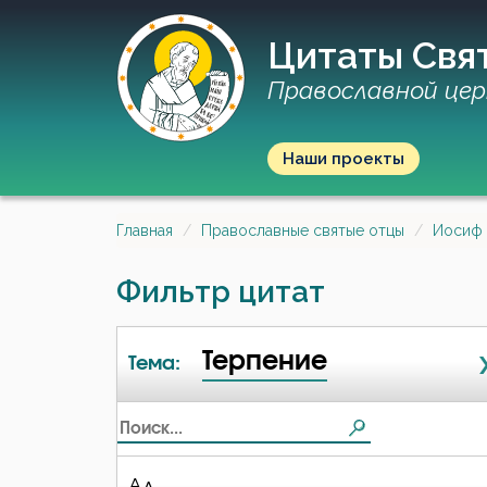
Цитаты Свя
Православной цер
Наши проекты
Главная
Православные святые отцы
Иосиф 
Фильтр цитат
Терпение
Тема:
Ад