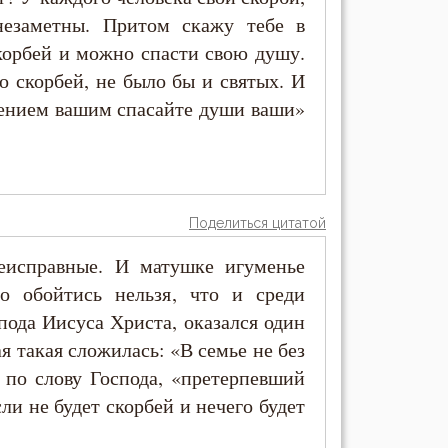
незаметны. Притом скажу тебе в
скорбей и можно спасти свою душу.
о скорбей, не было бы и святых. И
пением вашим спасайте души ваши»
Поделиться цитатой
еисправные. И матушке игуменье
о обойтись нельзя, что и среди
пода Иисуса Христа, оказался один
я такая сложилась: «В семье не без
, по слову Господа, «претерпевший
сли не будет скорбей и нечего будет