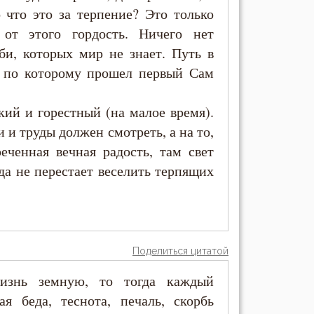
о что это за терпение? Это только
 от этого гордость. Ничего нет
би, которых мир не знает. Путь в
, по которому прошел первый Сам
зкий и горестный (на малое время).
и и труды должен смотреть, а на то,
еченная вечная радость, там свет
да не перестает веселить терпящих
Поделиться цитатой
изнь земную, то тогда каждый
ая беда, теснота, печаль, скорбь